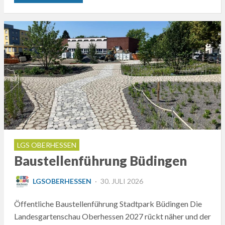
LGS OBERHESSEN
Baustellenführung Büdingen
POSTED
LGSOBERHESSEN
30. JULI 2026
ON
Öffentliche Baustellenführung Stadtpark Büdingen Die
Landesgartenschau Oberhessen 2027 rückt näher und der