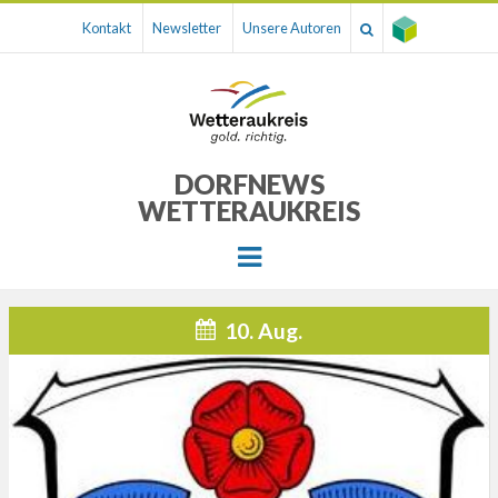
Kontakt
Newsletter
Unsere Autoren
DORFNEWS
WETTERAUKREIS
Menu
10. Aug.