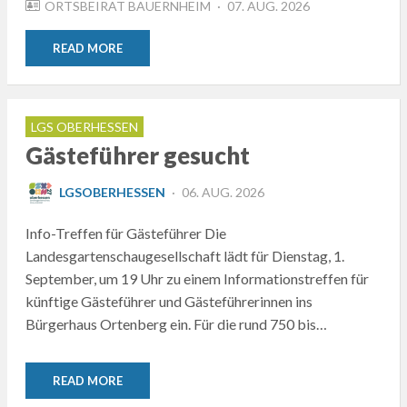
POSTED
ORTSBEIRAT BAUERNHEIM
07. AUG. 2026
ON
READ MORE
LGS OBERHESSEN
Gästeführer gesucht
POSTED
LGSOBERHESSEN
06. AUG. 2026
ON
Info-Treffen für Gästeführer Die
Landesgartenschaugesellschaft lädt für Dienstag, 1.
September, um 19 Uhr zu einem Informationstreffen für
künftige Gästeführer und Gästeführerinnen ins
Bürgerhaus Ortenberg ein. Für die rund 750 bis…
READ MORE