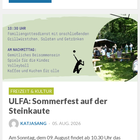
FREIZEIT & KULTUR
ULFA: Sommerfest auf der
Steinkaute
POSTED
KATJASANG
05. AUG. 2026
ON
Am Sonntag, dem 09. August findet ab 10.30 Uhr das