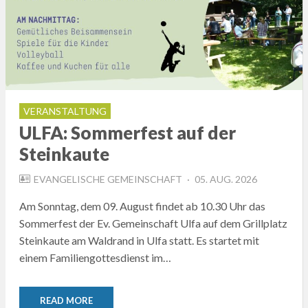
VERANSTALTUNG
ULFA: Sommerfest auf der
Steinkaute
POSTED
EVANGELISCHE GEMEINSCHAFT
05. AUG. 2026
ON
Am Sonntag, dem 09. August findet ab 10.30 Uhr das
Sommerfest der Ev. Gemeinschaft Ulfa auf dem Grillplatz
Steinkaute am Waldrand in Ulfa statt. Es startet mit
einem Familiengottesdienst im…
READ MORE