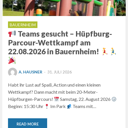
BAUERNHEIM
Teams gesucht – Hüpfburg-
Parcour-Wettkampf am
22.08.2026 in Bauernheim!
POSTED
A. HAUSNER
31. JULI 2026
ON
Habt ihr Lust auf Spaß, Action und einen kleinen
Wettkampf? Dann macht mit beim 20-Meter-
Hüpfburgen-Parcours!
Samstag, 22. August 2026
Beginn: 15:30 Uhr
Im Park
Teams mit…
READ MORE