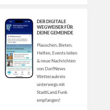
DER DIGITALE
WEGWEISER FÜR
DEINE GEMEINDE
Plauschen, Bieten,
Helfen, Events teilen
& neue Nachrichten
von DorfNews
Wetteraukreis
unterwegs mit
StadtLand.Funk
empfangen!