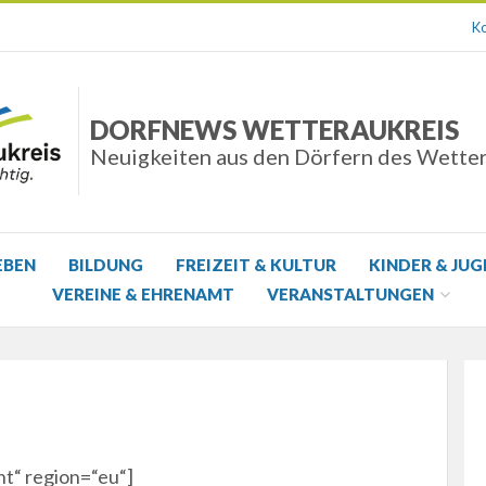
Ko
DORFNEWS WETTERAUKREIS
Neuigkeiten aus den Dörfern des Wette
EBEN
BILDUNG
FREIZEIT & KULTUR
KINDER & JU
VEREINE & EHRENAMT
VERANSTALTUNGEN
t“ region=“eu“]