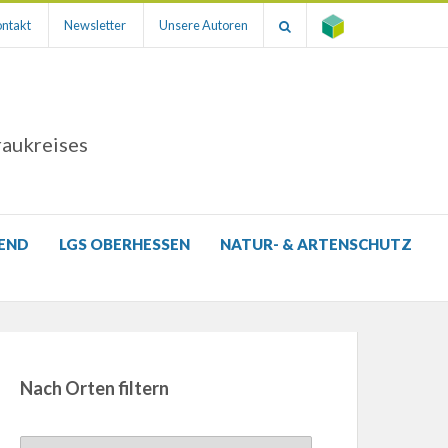
ntakt
Newsletter
Unsere Autoren
raukreises
GEND
LGS OBERHESSEN
NATUR- & ARTENSCHUTZ
Nach Orten filtern