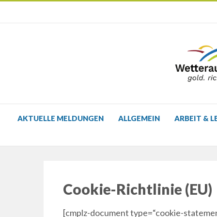
AKTUELLE MELDUNGEN
ALLGEMEIN
ARBEIT & L
Cookie-Richtlinie (EU)
[cmplz-document type=“cookie-statemen