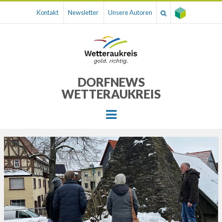
Kontakt
Newsletter
Unsere Autoren
DORFNEWS
WETTERAUKREIS
Menu