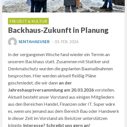
FREIZEIT & KULTUR
Backhaus-Zukunft in Planung
POSTED
SENTAHAEUSER
03. FEB. 2026
ON
In der vergangenen Woche fand wieder ein Termin an
unserem Backhaus statt. Zusammen mit Statiker und
Denkmalschutz wurden die geplanten Baumaßnahmen
besprochen. Hier werden aktuell fleißig Pläne
geschmiedet, die wir dann
an der
Jahreshauptversammlung am 20.03.2026
vorstellen.
Aktuell besteht unser Vorstand aus einigen Mitgliedern
aus den Bereichen Handel, Finanzen oder IT. Super wäre
es, wenn uns jemand aus dem Bereich Bau oder Handwerk
in dieser Zeit im Vorstand als Beisitzer unterstützen
könnte.
Interesse? Schreibt uns gern an!