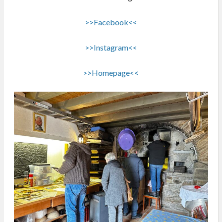
>>Facebook<<
>>Instagram<<
>>Homepage<<