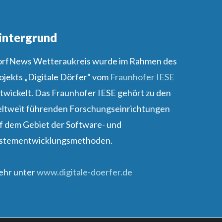
intergrund
rfNews Wetteraukreis wurde im Rahmen des
ojekts „Digitale Dörfer“ vom
Fraunhofer IESE
twickelt. Das Fraunhofer IESE gehört zu den
ltweit führenden Forschungseinrichtungen
f dem Gebiet der Software- und
stementwicklungsmethoden.
hr unter
www.digitale-doerfer.de