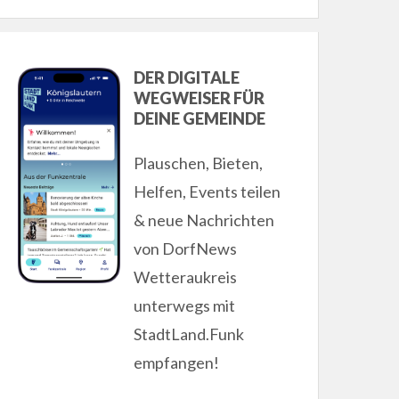
DER DIGITALE
WEGWEISER FÜR
DEINE GEMEINDE
Plauschen, Bieten,
Helfen, Events teilen
& neue Nachrichten
von DorfNews
Wetteraukreis
unterwegs mit
StadtLand.Funk
empfangen!