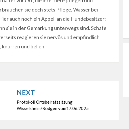
fhalter vor Ort, die ihre Tiere pflegen und
 brauchen sie doch stets Pflege, Wasser bei
Hier auch noch ein Appell an die Hundebesitzer:
enn sie in der Gemarkung unterwegs sind. Schafe
rerseits reagieren sie nervös und empfindlich
 knurren und bellen.
NEXT
Protokoll Ortsbeiratssitzung
Wisselsheim/Rödgen vom17.06.2025