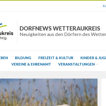
Ko
DORFNEWS WETTERAUKREIS
Neuigkeiten aus den Dörfern des Wette
EBEN
BILDUNG
FREIZEIT & KULTUR
KINDER & JU
VEREINE & EHRENAMT
VERANSTALTUNGEN