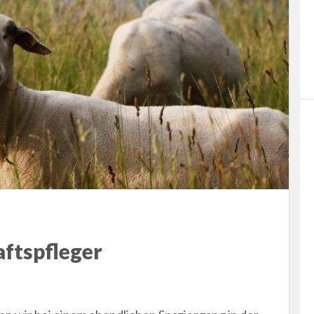
aftspfleger