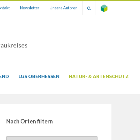
ntakt
Newsletter
Unsere Autoren
raukreises
GEND
LGS OBERHESSEN
NATUR- & ARTENSCHUTZ
Nach Orten filtern