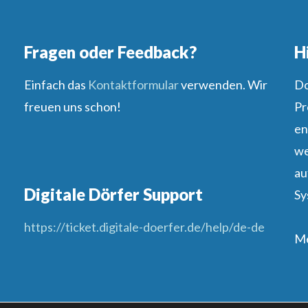
Fragen oder Feedback?
H
Einfach das
Kontaktformular
verwenden. Wir
Do
freuen uns schon!
Pr
en
we
au
Digitale Dörfer Support
Sy
https://ticket.digitale-doerfer.de/help/de-de
Me