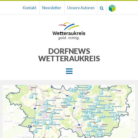
Kontakt
Newsletter
Unsere Autoren
DORFNEWS
WETTERAUKREIS
Menu