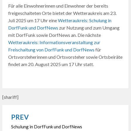
Für alle Einwohnerinnen und Einwohner der bereits
freigeschalteten Orte bietet der Wetteraukreis am 23.
Juli 2025 um 17 Uhr eine
Wetteraukreis: Schulung in
DorfFunk und DorfNews
zur Nutzung und zum Umgang
mit DorfFunk sowie DorfNews an. Die nächste
Wetteraukreis: Informationsveranstaltung zur
Freischaltung von DorfFunk und DorfNews
für
Ortsvorsteherinnen und Ortsvorsteher sowie Ortsbeiräte
findet am 20. August 2025 um 17 Uhr statt.
[shariff]
PREV
Beitragsnavigation
Schulung in DorfFunk und DorfNews