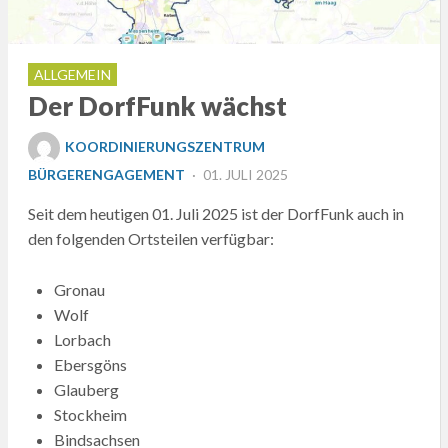
ALLGEMEIN
Der DorfFunk wächst
KOORDINIERUNGSZENTRUM
POSTED
BÜRGERENGAGEMENT
01. JULI 2025
ON
Seit dem heutigen 01. Juli 2025 ist der DorfFunk auch in
den folgenden Ortsteilen verfügbar:
Gronau
Wolf
Lorbach
Ebersgöns
Glauberg
Stockheim
Bindsachsen