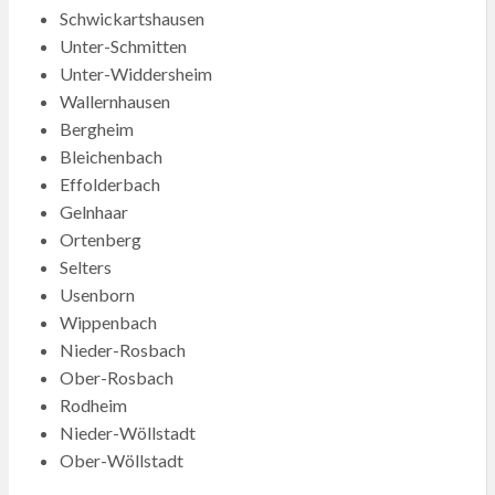
Schwickartshausen
Unter-Schmitten
Unter-Widdersheim
Wallernhausen
Bergheim
Bleichenbach
Effolderbach
Gelnhaar
Ortenberg
Selters
Usenborn
Wippenbach
Nieder-Rosbach
Ober-Rosbach
Rodheim
Nieder-Wöllstadt
Ober-Wöllstadt