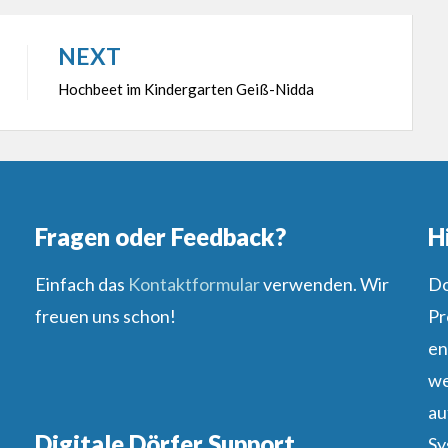
NEXT
Hochbeet im Kindergarten Geiß-Nidda
Fragen oder Feedback?
H
Einfach das
Kontaktformular
verwenden. Wir
Do
freuen uns schon!
Pr
en
we
au
Digitale Dörfer Support
Sy