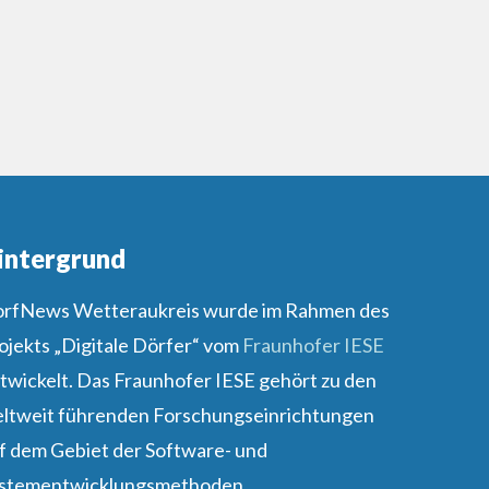
intergrund
rfNews Wetteraukreis wurde im Rahmen des
ojekts „Digitale Dörfer“ vom
Fraunhofer IESE
twickelt. Das Fraunhofer IESE gehört zu den
ltweit führenden Forschungseinrichtungen
f dem Gebiet der Software- und
stementwicklungsmethoden.