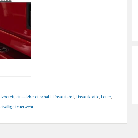
tzbereit
,
einsatzbereitschaft
,
Einsatzfahrt
,
Einsatzkräfte
,
Feuer
,
reiwillige feuerwehr