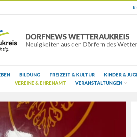
Ko
DORFNEWS WETTERAUKREIS
Neuigkeiten aus den Dörfern des Wette
EBEN
BILDUNG
FREIZEIT & KULTUR
KINDER & JU
VEREINE & EHRENAMT
VERANSTALTUNGEN