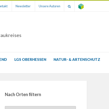
ntakt
Newsletter
Unsere Autoren
raukreises
GEND
LGS OBERHESSEN
NATUR- & ARTENSCHUTZ
Nach Orten filtern