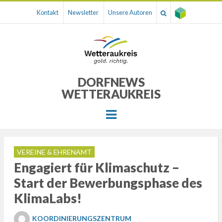
Kontakt
Newsletter
Unsere Autoren
DORFNEWS
WETTERAUKREIS
Menu
VEREINE & EHRENAMT
Engagiert für Klimaschutz –
Start der Bewerbungsphase des
KlimaLabs!
KOORDINIERUNGSZENTRUM