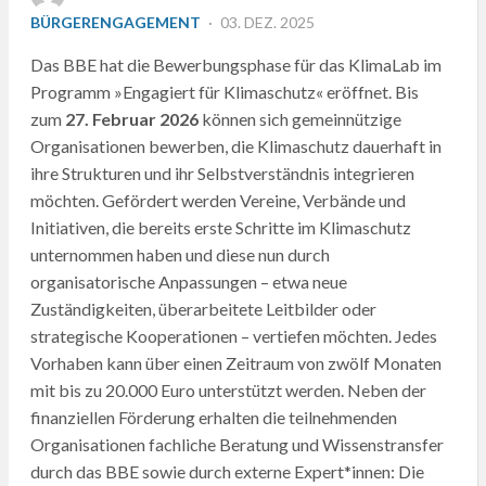
POSTED
BÜRGERENGAGEMENT
03. DEZ. 2025
ON
Das BBE hat die Bewerbungsphase für das KlimaLab im
Programm »Engagiert für Klimaschutz« eröffnet. Bis
zum
27. Februar 2026
können sich gemeinnützige
Organisationen bewerben, die Klimaschutz dauerhaft in
ihre Strukturen und ihr Selbstverständnis integrieren
möchten. Gefördert werden Vereine, Verbände und
Initiativen, die bereits erste Schritte im Klimaschutz
unternommen haben und diese nun durch
organisatorische Anpassungen – etwa neue
Zuständigkeiten, überarbeitete Leitbilder oder
strategische Kooperationen – vertiefen möchten. Jedes
Vorhaben kann über einen Zeitraum von zwölf Monaten
mit bis zu 20.000 Euro unterstützt werden. Neben der
finanziellen Förderung erhalten die teilnehmenden
Organisationen fachliche Beratung und Wissenstransfer
durch das BBE sowie durch externe Expert*innen: Die