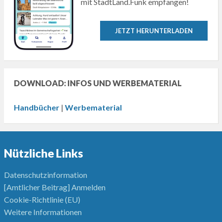
mit StadtLand.Funk empfangen!
JETZT HERUNTERLADEN
DOWNLOAD: INFOS UND WERBEMATERIAL
Handbücher
|
Werbematerial
Nützliche Links
Datenschutzinformation
[Amtlicher Beitrag] Anmelden
Cookie-Richtlinie (EU)
Weitere Informationen