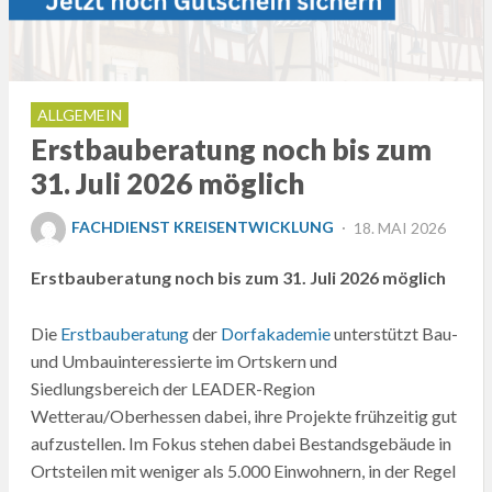
ALLGEMEIN
Erstbauberatung noch bis zum
31. Juli 2026 möglich
POSTED
FACHDIENST KREISENTWICKLUNG
18. MAI 2026
ON
Erstbauberatung noch bis zum 31. Juli 2026 möglich
Die
Erstbauberatung
der
Dorfakademie
unterstützt Bau-
und Umbauinteressierte im Ortskern und
Siedlungsbereich der LEADER-Region
Wetterau/Oberhessen dabei, ihre Projekte frühzeitig gut
aufzustellen. Im Fokus stehen dabei Bestandsgebäude in
Ortsteilen mit weniger als 5.000 Einwohnern, in der Regel