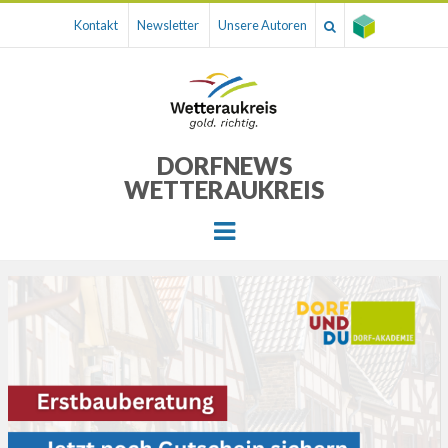
Kontakt
Newsletter
Unsere Autoren
DORFNEWS
WETTERAUKREIS
Menu