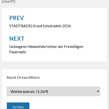
[shariff]
PREV
Beitragsnavigation
STADTRADELN und Schulradeln 2026
NEXT
Gelungene Himmelfahrtsfeier der Freiwilligen
Feuerwehr
Nach Orten filtern