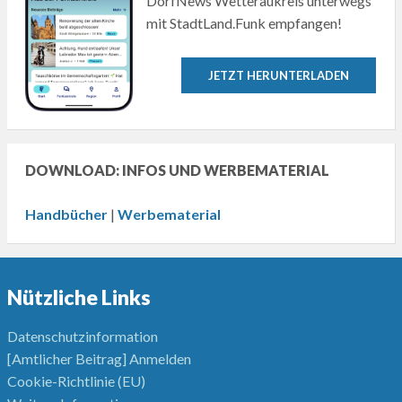
DorfNews Wetteraukreis unterwegs
mit StadtLand.Funk empfangen!
JETZT HERUNTERLADEN
DOWNLOAD: INFOS UND WERBEMATERIAL
Handbücher
|
Werbematerial
Nützliche Links
Datenschutzinformation
[Amtlicher Beitrag] Anmelden
Cookie-Richtlinie (EU)