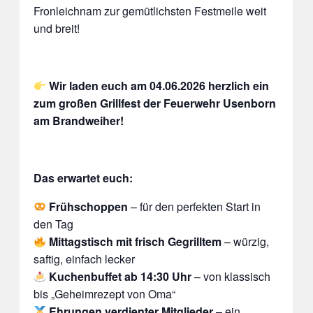
Fronleichnam zur gemütlichsten Festmeile weit
und breit!
Wir laden euch am 04.06.2026 herzlich ein
zum großen Grillfest der Feuerwehr Usenborn
am Brandweiher!
Das erwartet euch:
Frühschoppen
– für den perfekten Start in
den Tag
Mittagstisch mit frisch Gegrilltem
– würzig,
saftig, einfach lecker
Kuchenbuffet ab 14:30 Uhr
– von klassisch
bis „Geheimrezept von Oma“
Ehrungen verdienter Mitglieder
– ein