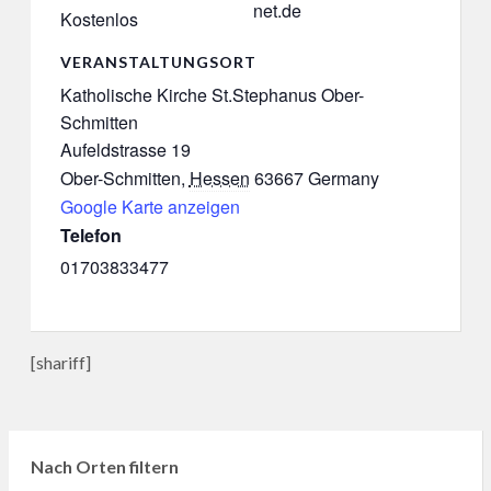
net.de
Kostenlos
VERANSTALTUNGSORT
Katholische Kirche St.Stephanus Ober-
Schmitten
Aufeldstrasse 19
Ober-Schmitten
,
Hessen
63667
Germany
Google Karte anzeigen
Telefon
01703833477
[shariff]
Nach Orten filtern