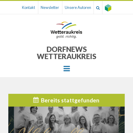
Kontakt
Newsletter
Unsere Autoren
DORFNEWS
WETTERAUKREIS
Menu
Bereits stattgefunden