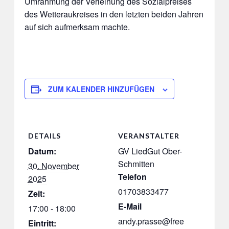
Umrahmung der Verleihung des Sozialpreises
des Wetteraukreises in den letzten beiden Jahren
auf sich aufmerksam machte.
ZUM KALENDER HINZUFÜGEN
DETAILS
VERANSTALTER
Datum:
GV LiedGut Ober-
Schmitten
30. November
Telefon
2025
01703833477
Zeit:
E-Mail
17:00 - 18:00
andy.prasse@free
Eintritt: