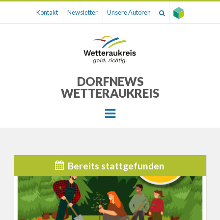
Kontakt
Newsletter
Unsere Autoren
DORFNEWS
WETTERAUKREIS
Menu
Bereits stattgefunden