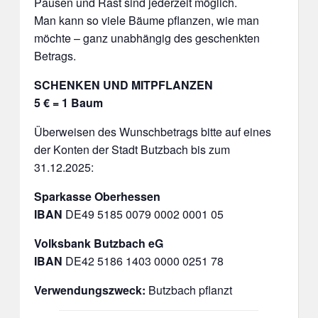
Pausen und Rast sind jederzeit möglich.
Man kann so viele Bäume pflanzen, wie man
möchte – ganz unabhängig des geschenkten
Betrags.
SCHENKEN UND MITPFLANZEN
5 € = 1 Baum
Überweisen des Wunschbetrags bitte auf eines
der Konten der Stadt Butzbach bis zum
31.12.2025:
Sparkasse Oberhessen
IBAN
DE49 5185 0079 0002 0001 05
Volksbank Butzbach eG
IBAN
DE42 5186 1403 0000 0251 78
Verwendungszweck:
Butzbach pflanzt