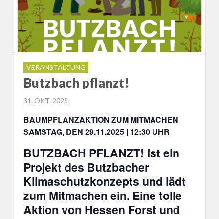
VERANSTALTUNG
Butzbach pflanzt!
POSTED
31. OKT. 2025
ON
BAUMPFLANZAKTION ZUM MITMACHEN
SAMSTAG, DEN 29.11.2025 | 12:30 UHR
BUTZBACH PFLANZT!
ist ein
Projekt des Butzbacher
Klimaschutzkonzepts und lädt
zum Mitmachen ein. Eine tolle
Aktion von Hessen Forst und