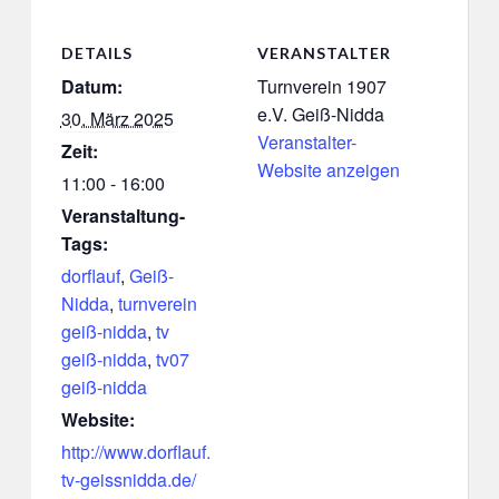
DETAILS
VERANSTALTER
Datum:
Turnverein 1907
e.V. Geiß-Nidda
30. März 2025
Veranstalter-
Zeit:
Website anzeigen
11:00 - 16:00
Veranstaltung-
Tags:
dorflauf
,
Geiß-
Nidda
,
turnverein
geiß-nidda
,
tv
geiß-nidda
,
tv07
geiß-nidda
Website:
http://www.dorflauf.
tv-geissnidda.de/