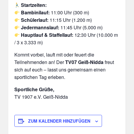
Startzeiten:
Bambinilauf:
11:00 Uhr (300 m)
Schülerlauf:
11:15 Uhr (1.200 m)
Jedermannslauf:
11:45 Uhr (5.000 m)
Hauptlauf & Staffellauf:
12:30 Uhr (10.000 m
/ 3 x 3.333 m)
Kommt vorbei, lauft mit oder feuert die
Teilnehmenden an! Der
TV07 Geiß-Nidda
freut
sich auf euch – lasst uns gemeinsam einen
sportlichen Tag erleben.
Sportliche Grüße,
TV 1907 e.V. Geiß-Nidda
ZUM KALENDER HINZUFÜGEN