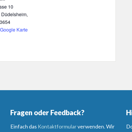
sse 10
 Düdelsheim
,
3654
Google Karte
Fragen oder Feedback?
H
Einfach das
Kontaktformular
verwenden. Wir
Do