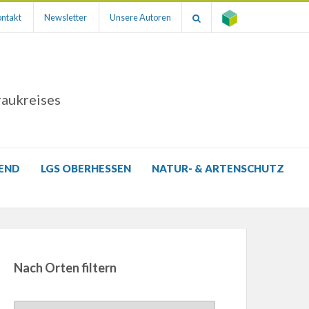
ntakt
Newsletter
Unsere Autoren
raukreises
GEND
LGS OBERHESSEN
NATUR- & ARTENSCHUTZ
Nach Orten filtern