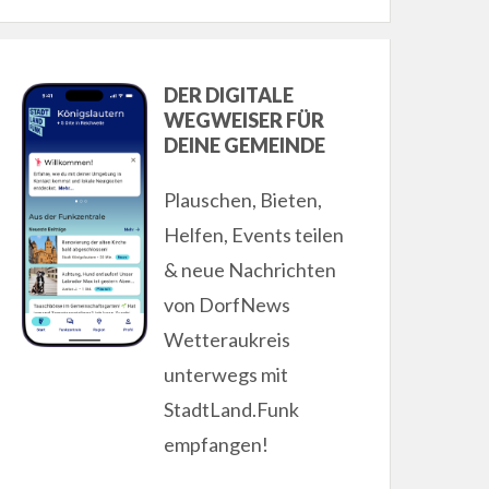
DER DIGITALE
WEGWEISER FÜR
DEINE GEMEINDE
Plauschen, Bieten,
Helfen, Events teilen
& neue Nachrichten
von DorfNews
Wetteraukreis
unterwegs mit
StadtLand.Funk
empfangen!