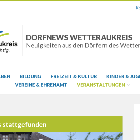
Ko
DORFNEWS WETTERAUKREIS
Neuigkeiten aus den Dörfern des Wette
EBEN
BILDUNG
FREIZEIT & KULTUR
KINDER & JU
VEREINE & EHRENAMT
VERANSTALTUNGEN
s stattgefunden