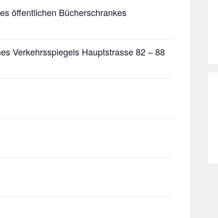
nes öffentlichen Bücherschrankes
nes Verkehrsspiegels Hauptstrasse 82 – 88