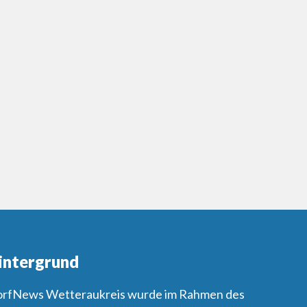
intergrund
rfNews Wetteraukreis wurde im Rahmen des