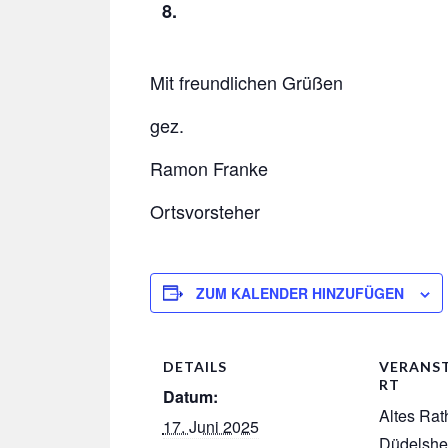
8
.
Mit freundlichen Grüßen
gez.
Ramon Franke
Ortsvorsteher
ZUM KALENDER HINZUFÜGEN
DETAILS
VERANS
RT
Datum:
Altes Ra
17. Juni 2025
Düdelsh