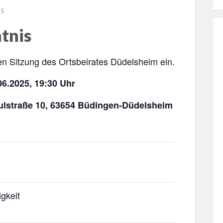
25
tnis
chen Sitzung des Ortsbeirates Düdelsheim ein.
06.2025
,
19:30
Uhr
ulstraße 10, 63654 Büdingen-Düdelsheim
gkeit