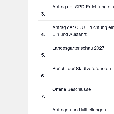
Antrag der SPD Errichtung ei
3
.
Antrag der CDU Errichtung ei
Ein und Ausfahrt
4
.
Landesgartenschau 2027
5
.
Bericht der Stadtverordneten
6
.
Offene Beschlüsse
7
.
Anfragen und Mitteilungen