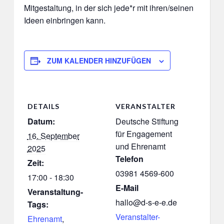
Mitgestaltung, in der sich jede*r mit ihren/seinen
Ideen einbringen kann.
ZUM KALENDER HINZUFÜGEN
DETAILS
VERANSTALTER
Datum:
Deutsche Stiftung
für Engagement
16. September
und Ehrenamt
2025
Telefon
Zeit:
03981 4569-600
17:00 - 18:30
E-Mail
Veranstaltung-
hallo@d-s-e-e.de
Tags:
Veranstalter-
Ehrenamt
,