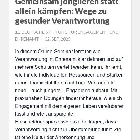
Gemeinsam jonglieren statt
allein kämpfen: Wege zu
gesunder Verantwortung
DEUTSCHE STIFTUNG FÜR ENGAGEMENT UND
POSTED
EHRENAMT
02. SEP. 2025
ON
In diesem Online-Seminar lernt ihr, wie
Verantwortung im Ehrenamt klar definiert und auf
mehrere Schultern verteilt werden kann. Ihr lernt,
wie ihr die individuellen Ressourcen und Stärken
eures Teams sichtbar macht und Vertrauen in
neue – auch jüngere – Engagierte aufbaut. Mit
praxisnahen Übungen findet ihr heraus, wie sich
Engagement mit dem eigenen Leben vereinbaren
lässt und wie transparente
Entscheidungsprozesse dazu beitragen, dass
Verantwortung nicht zur Überforderung führt. Ziel
ist eine Kultur der Anerkennung und