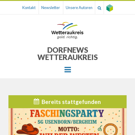
Kontakt
Newsletter
Unsere Autoren
DORFNEWS
WETTERAUKREIS
Menu
Bereits stattgefunden