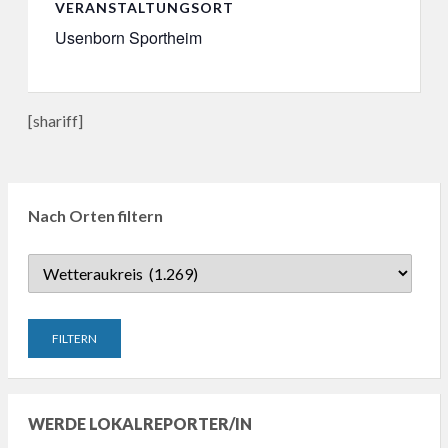
VERANSTALTUNGSORT
Usenborn Sportheim
[shariff]
Nach Orten filtern
WERDE LOKALREPORTER/IN