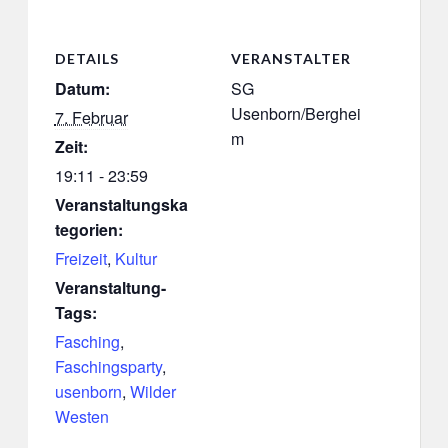
DETAILS
VERANSTALTER
Datum:
SG
Usenborn/Berghei
7. Februar
m
Zeit:
19:11 - 23:59
Veranstaltungska
tegorien:
Freizeit
,
Kultur
Veranstaltung-
Tags:
Fasching
,
Faschingsparty
,
usenborn
,
Wilder
Westen