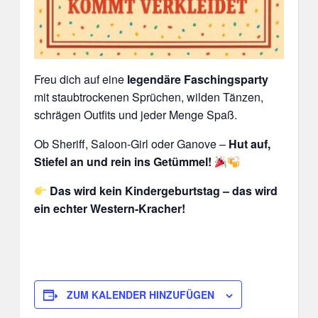
Freu dich auf eine
legendäre Faschingsparty
mit staubtrockenen Sprüchen, wilden Tänzen,
schrägen Outfits und jeder Menge Spaß.
Ob Sheriff, Saloon-Girl oder Ganove –
Hut auf,
Stiefel an und rein ins Getümmel!
Das wird kein Kindergeburtstag – das wird
ein echter Western-Kracher!
ZUM KALENDER HINZUFÜGEN