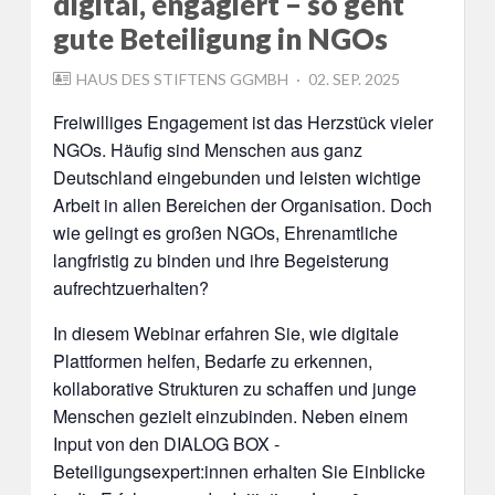
digital, engagiert – so geht
gute Beteiligung in NGOs
POSTED
HAUS DES STIFTENS GGMBH
02. SEP. 2025
ON
Freiwilliges Engagement ist das Herzstück vieler
NGOs. Häufig sind Menschen aus ganz
Deutschland eingebunden und leisten wichtige
Arbeit in allen Bereichen der Organisation. Doch
wie gelingt es großen NGOs, Ehrenamtliche
langfristig zu binden und ihre Begeisterung
aufrechtzuerhalten?
In diesem Webinar erfahren Sie, wie digitale
Plattformen helfen, Bedarfe zu erkennen,
kollaborative Strukturen zu schaffen und junge
Menschen gezielt einzubinden. Neben einem
Input von den DIALOG BOX -
Beteiligungsexpert:innen erhalten Sie Einblicke