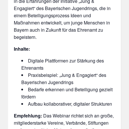
in die Erfahrungen der Initiative „Jung &
Engagiert“ des Bayerischen Jugendrings, die in
einem Beteiligungsprozess Ideen und
Maßnahmen entwickelt, um junge Menschen in
Bayern auch in Zukunft für das Ehrenamt zu
begeistern.
Inhalte:
Digitale Plattformen zur Stärkung des
Ehrenamts
Praxisbeispiel: „Jung & Engagiert“ des
Bayerischen Jugendrings
Bedarfe erkennen und Beteiligung gezielt
fördern
Aufbau kollaborativer, digitaler Strukturen
Empfehlung:
Das Webinar richtet sich an große,
mitgliederstarke Vereine, Verbände, Stiftungen