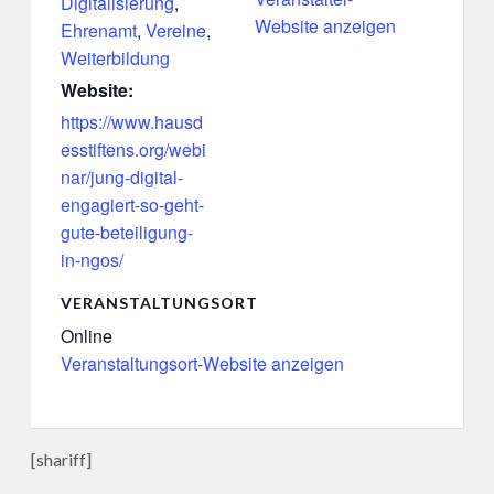
Digitalisierung
,
Website anzeigen
Ehrenamt
,
Vereine
,
Weiterbildung
Website:
https://www.hausd
esstiftens.org/webi
nar/jung-digital-
engagiert-so-geht-
gute-beteiligung-
in-ngos/
VERANSTALTUNGSORT
Online
Veranstaltungsort-Website anzeigen
[shariff]