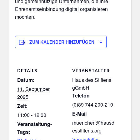
und gemeinnützige Unternehmen, die ihre
Ehrenamtseinbindung digital organisieren
möchten.
ZUM KALENDER HINZUFÜGEN
DETAILS
VERANSTALTER
Datum:
Haus des Stiftens
gGmbH
11. September
Telefon
2025
(0)89 744 200-210
Zeit:
E-Mail
11:00 - 12:00
muenchen@hausd
Veranstaltung-
esstiftens.org
Tags:
Veranstalter-