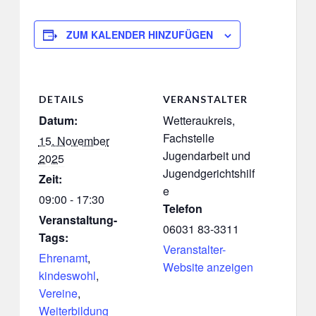
ZUM KALENDER HINZUFÜGEN
DETAILS
VERANSTALTER
Datum:
Wetteraukreis,
Fachstelle
15. November
Jugendarbeit und
2025
Jugendgerichtshilf
Zeit:
e
09:00 - 17:30
Telefon
Veranstaltung-
06031 83-3311
Tags:
Veranstalter-
Ehrenamt
,
Website anzeigen
kindeswohl
,
Vereine
,
Weiterbildung