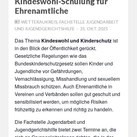
Kindeswohl-Schulung für
Ehrenamtliche
WETTERAUKREIS, FACHSTELLE JUGENDARBEIT
POSTED
UND JUGENDGERICHTSHILFE
31. OKT. 2025
ON
Das Thema
Kindeswohl und Kinderschutz
ist
in den Blick der Öffentlichkeit gerückt.
Gesetzliche Regelungen wie das
Bundeskinderschutzgesetz sollen Kinder und
Jugendliche vor Gefährdungen,
Vernachlässigung, Misshandlung und sexuellem
Missbrauch schützen. Auch Ehrenamtliche in
Vereinen und Verbänden sollen gut geschult und
sensibilisiert werden, um mögliche Risiken
frühzeitig zu erkennen und richtig zu handeln.
Die Fachstelle Jugendarbeit und
Jugendgerichtshilfe bietet zwei Termine an, die