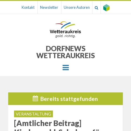
Kontakt
Newsletter
Unsere Autoren
DORFNEWS
WETTERAUKREIS
Menu
Bereits stattgefunden
VERANSTALTUNG
[Amtlicher Beitrag]