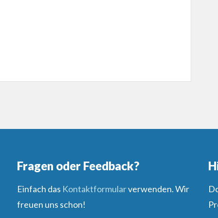
Fragen oder Feedback?
H
Einfach das
Kontaktformular
verwenden. Wir
Do
freuen uns schon!
Pr