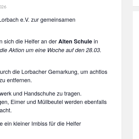
026
n Lorbach e.V. zur gemeinsamen
sich die Helfer an der
in
Alten Schule
 die Aktion um eine Woche auf den 28.03.
 durch die Lorbacher Gemarkung, um achtlos
zu entfernen.
hwerk und Handschuhe zu tragen.
gen, Eimer und Müllbeutel werden ebenfalls
acht.
 ein kleiner Imbiss für die Helfer