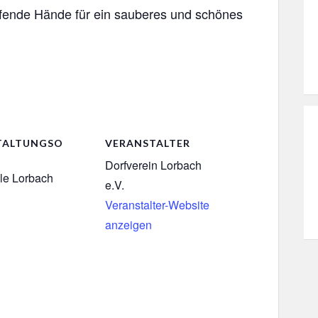
helfende Hände für ein sauberes und schönes
TALTUNGSO
VERANSTALTER
Dorfverein Lorbach
le Lorbach
e.V.
Veranstalter-Website
anzeigen