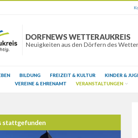
Ko
DORFNEWS WETTERAUKREIS
Neuigkeiten aus den Dörfern des Wette
EBEN
BILDUNG
FREIZEIT & KULTUR
KINDER & JU
VEREINE & EHRENAMT
VERANSTALTUNGEN
s stattgefunden