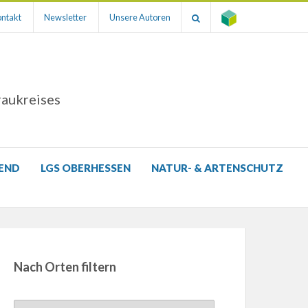
ntakt
Newsletter
Unsere Autoren
raukreises
GEND
LGS OBERHESSEN
NATUR- & ARTENSCHUTZ
Nach Orten filtern