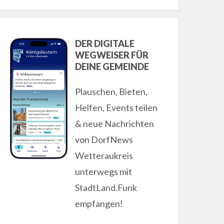
DER DIGITALE
WEGWEISER FÜR
DEINE GEMEINDE
Plauschen, Bieten,
Helfen, Events teilen
& neue Nachrichten
von DorfNews
Wetteraukreis
unterwegs mit
StadtLand.Funk
empfangen!