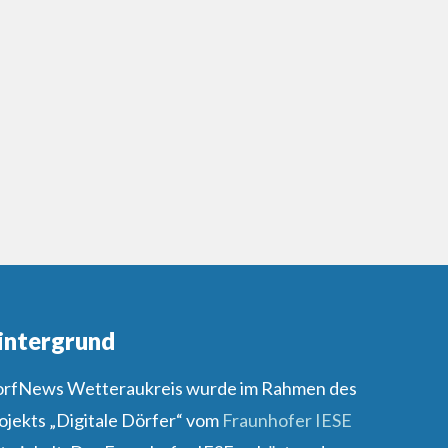
intergrund
rfNews Wetteraukreis wurde im Rahmen des
ojekts „Digitale Dörfer“ vom
Fraunhofer IESE