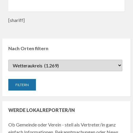
[shariff]
Nach Orten filtern
WERDE LOKALREPORTER/IN
Ob Gemeinde oder Verein - stell als Vertreter/in ganz
einfach Informationen, Bekanntmachungen oder News