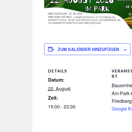
ZUM KALENDER HINZUFÜGEN
DETAILS
VERANS
RT
Datum:
Bauernhe
22. August
Am Park 
Zeit:
Friedberg
15:00 - 23:30
Google K