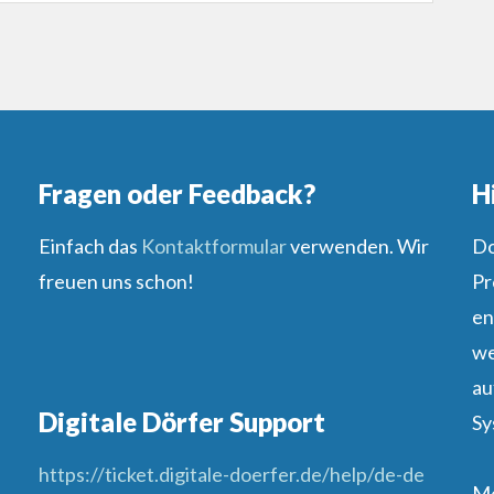
Fragen oder Feedback?
H
Einfach das
Kontaktformular
verwenden. Wir
Do
freuen uns schon!
Pr
en
we
au
Digitale Dörfer Support
Sy
https://ticket.digitale-doerfer.de/help/de-de
Me