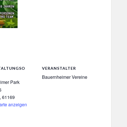
TALTUNGSO
VERANSTALTER
Bauernheimer Vereine
imer Park
6
,
61169
arte anzeigen