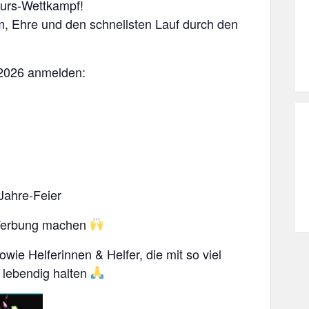
urs-Wettkampf!
, Ehre und den schnellsten Lauf durch den
.2026 anmelden:
Jahre-Feier
d Werbung machen
wie Helferinnen & Helfer, die mit so viel
 lebendig halten