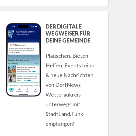
DER DIGITALE
WEGWEISER FÜR
DEINE GEMEINDE
Plauschen, Bieten,
Helfen, Events teilen
& neue Nachrichten
von DorfNews
Wetteraukreis
unterwegs mit
StadtLand.Funk
empfangen!