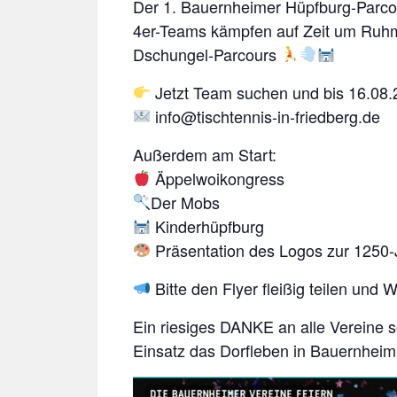
Der 1. Bauernheimer Hüpfburg-Parco
4er-Teams kämpfen auf Zeit um Ruhm
Dschungel-Parcours
Jetzt Team suchen und bis 16.08
info@tischtennis-in-friedberg.de
Außerdem am Start:
Äppelwoikongress
Der Mobs
Kinderhüpfburg
Präsentation des Logos zur 1250-
Bitte den Flyer fleißig teilen un
Ein riesiges DANKE an alle Vereine so
Einsatz das Dorfleben in Bauernheim