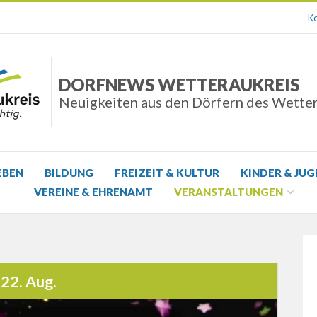
Ko
DORFNEWS WETTERAUKREIS
Neuigkeiten aus den Dörfern des Wette
EBEN
BILDUNG
FREIZEIT & KULTUR
KINDER & JU
VEREINE & EHRENAMT
VERANSTALTUNGEN
22. Aug.