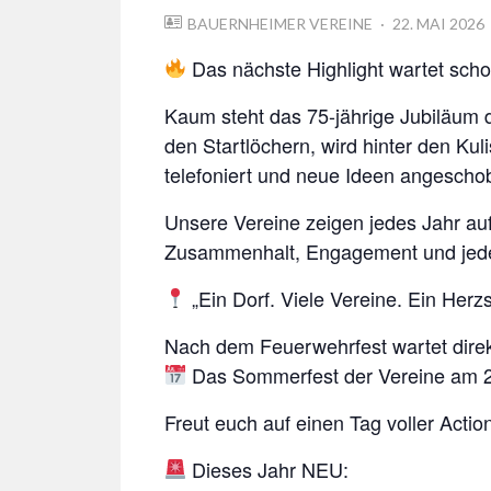
POSTED
BAUERNHEIMER VEREINE
22. MAI 2026
ON
Das nächste Highlight wartet sch
Kaum steht das 75-jährige Jubiläum 
den Startlöchern, wird hinter den Kul
telefoniert und neue Ideen angesch
Unsere Vereine zeigen jedes Jahr au
Zusammenhalt, Engagement und jed
„Ein Dorf. Viele Vereine. Ein Herz
Nach dem Feuerwehrfest wartet direkt
Das Sommerfest der Vereine am 
Freut euch auf einen Tag voller Act
Dieses Jahr NEU: