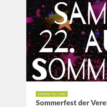
VERANSTALTUNG
Sommerfest der Vere