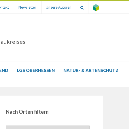
ntakt
Newsletter
Unsere Autoren
raukreises
GEND
LGS OBERHESSEN
NATUR- & ARTENSCHUTZ
Nach Orten filtern