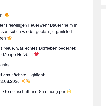
on!
der Freiwilligen Feuerwehr Bauernheim in
issen schon wieder geplant, organisiert,
oben
fs Neue, was echtes Dorfleben bedeutet:
e Menge Herzblut
schlag.“
 das nächste Highlight:
22.08.2026
ion, Gemeinschaft und Stimmung pur