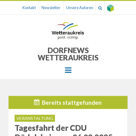
Kontakt
Newsletter
Unsere Autoren
DORFNEWS
WETTERAUKREIS
Menu
Bereits stattgefunden
VERANSTALTUNG
Tagesfahrt der CDU