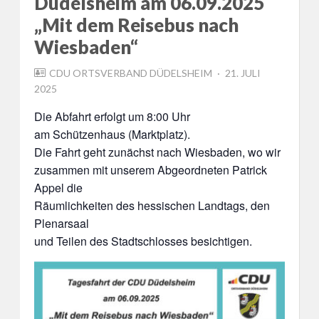
Düdelsheim am 06.09.2025
„Mit dem Reisebus nach
Wiesbaden“
POSTED
CDU ORTSVERBAND DÜDELSHEIM
21. JULI
ON
2025
Die Abfahrt erfolgt um 8:00 Uhr
am Schützenhaus (Marktplatz).
Die Fahrt geht zunächst nach Wiesbaden, wo wir
zusammen mit unserem Abgeordneten Patrick
Appel die
Räumlichkeiten des hessischen Landtags, den
Plenarsaal
und Teilen des Stadtschlosses besichtigen.