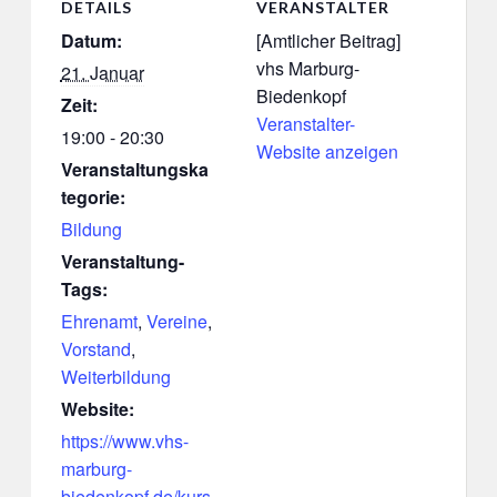
DETAILS
VERANSTALTER
Datum:
[Amtlicher Beitrag]
vhs Marburg-
21. Januar
Biedenkopf
Zeit:
Veranstalter-
19:00 - 20:30
Website anzeigen
Veranstaltungska
tegorie:
Bildung
Veranstaltung-
Tags:
Ehrenamt
,
Vereine
,
Vorstand
,
Weiterbildung
Website:
https://www.vhs-
marburg-
biedenkopf.de/kurs