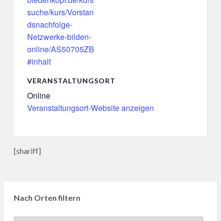
suche/kurs/Vorstan
dsnachfolge-
Netzwerke-bilden-
online/AS50705ZB
#inhalt
VERANSTALTUNGSORT
Online
Veranstaltungsort-Website anzeigen
[shariff]
Nach Orten filtern