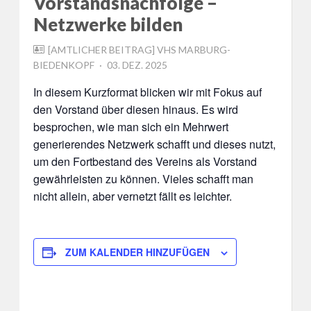
Vorstandsnachfolge –
Netzwerke bilden
[AMTLICHER BEITRAG] VHS MARBURG-
POSTED
BIEDENKOPF
03. DEZ. 2025
ON
In diesem Kurzformat blicken wir mit Fokus auf
den Vorstand über diesen hinaus. Es wird
besprochen, wie man sich ein Mehrwert
generierendes Netzwerk schafft und dieses nutzt,
um den Fortbestand des Vereins als Vorstand
gewährleisten zu können. Vieles schafft man
nicht allein, aber vernetzt fällt es leichter.
ZUM KALENDER HINZUFÜGEN