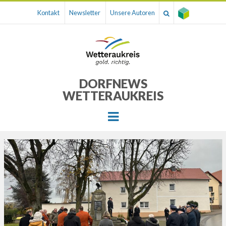
Kontakt
Newsletter
Unsere Autoren
DORFNEWS
WETTERAUKREIS
Menu