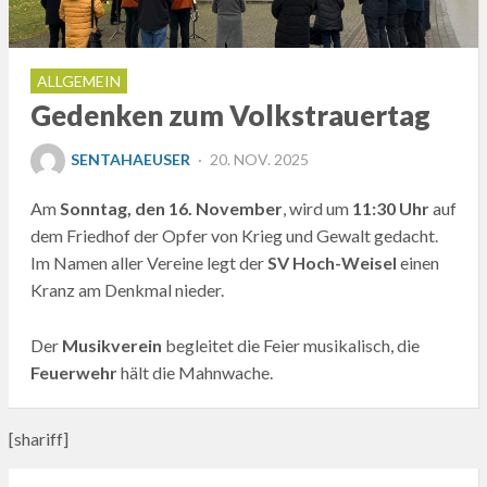
ALLGEMEIN
Gedenken zum Volkstrauertag
POSTED
SENTAHAEUSER
20. NOV. 2025
ON
Am
Sonntag, den 16. November
, wird um
11:30 Uhr
auf
dem Friedhof der Opfer von Krieg und Gewalt gedacht.
Im Namen aller Vereine legt der
SV Hoch-Weisel
einen
Kranz am Denkmal nieder.
Der
Musikverein
begleitet die Feier musikalisch, die
Feuerwehr
hält die Mahnwache.
[shariff]