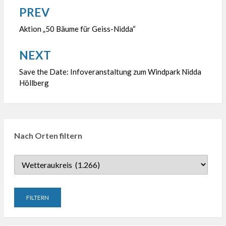
PREV
Beitragsnavigation
Aktion „50 Bäume für Geiss-Nidda“
NEXT
Save the Date: Infoveranstaltung zum Windpark Nidda
Höllberg
Nach Orten filtern