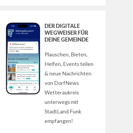
DER DIGITALE
WEGWEISER FÜR
DEINE GEMEINDE
Plauschen, Bieten,
Helfen, Events teilen
& neue Nachrichten
von DorfNews
Wetteraukreis
unterwegs mit
StadtLand.Funk
empfangen!