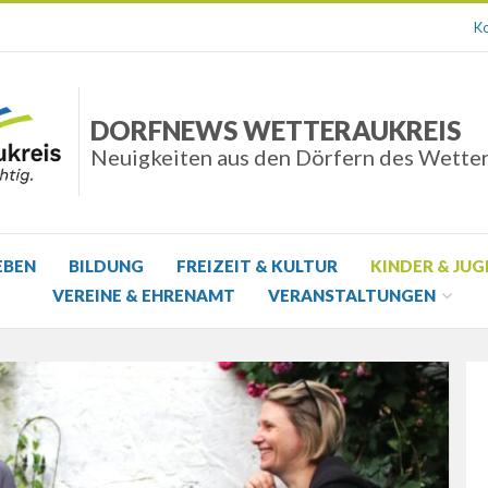
Ko
DORFNEWS WETTERAUKREIS
Neuigkeiten aus den Dörfern des Wette
EBEN
BILDUNG
FREIZEIT & KULTUR
KINDER & JU
VEREINE & EHRENAMT
VERANSTALTUNGEN