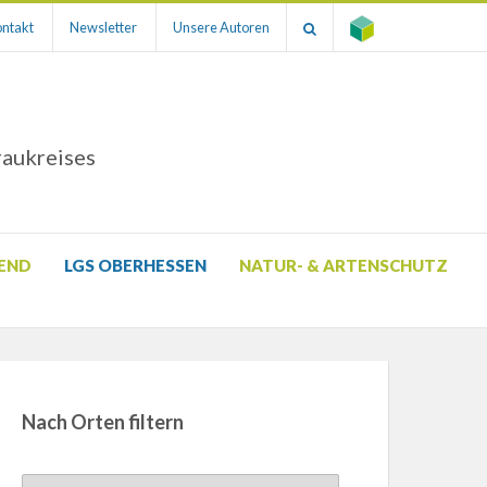
ntakt
Newsletter
Unsere Autoren
raukreises
GEND
LGS OBERHESSEN
NATUR- & ARTENSCHUTZ
Nach Orten filtern