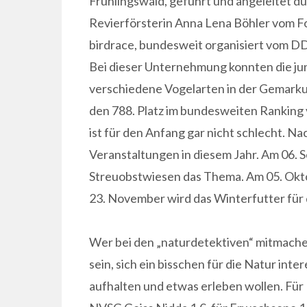
Frühlingswald, geführt und angeleitet d
Revierförsterin Anna Lena Böhler vom F
birdrace, bundesweit organisiert vom 
Bei dieser Unternehmung konnten die ju
verschiedene Vogelarten in der Gemark
den 788. Platz im bundesweiten Ranking 
ist für den Anfang gar nicht schlecht. 
Veranstaltungen in diesem Jahr. Am 06. 
Streuobstwiesen das Thema. Am 05. Okt
23. November wird das Winterfutter für 
Wer bei den „naturdetektiven“ mitmachen
sein, sich ein bisschen für die Natur inte
aufhalten und etwas erleben wollen. Für 