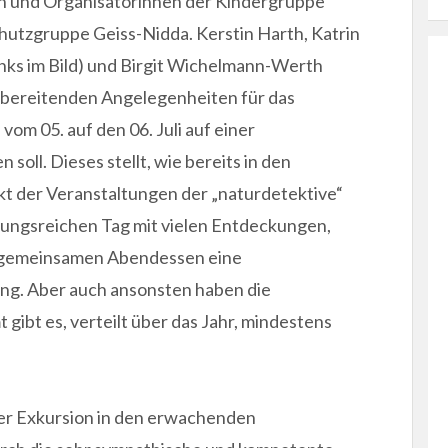
en und Organisatorinnen der Kindergruppe
hutzgruppe Geiss-Nidda. Kerstin Harth, Katrin
links im Bild) und Birgit Wichelmann-Werth
orbereitenden Angelegenheiten für das
 05. auf den 06. Juli auf einer
soll. Dieses stellt, wie bereits in den
 der Veranstaltungen der „naturdetektive“
lungsreichen Tag mit vielen Entdeckungen,
m gemeinsamen Abendessen eine
. Aber auch ansonsten haben die
 gibt es, verteilt über das Jahr, mindestens
ner Exkursion in den erwachenden