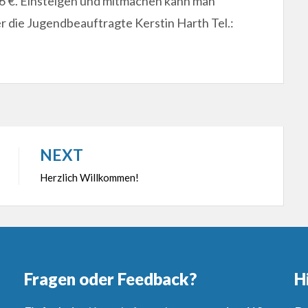
6 €. Einsteigen und mitmachen kann man
er die Jugendbeauftragte Kerstin Harth Tel.:
NEXT
Herzlich Willkommen!
Fragen oder Feedback?
H