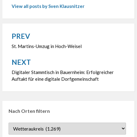
View all posts by Sven Klausnitzer
PREV
Beitragsnavigation
St. Martins-Umzug in Hoch-Weisel
NEXT
Digitaler Stammtisch in Bauernheim: Erfolgreicher
Auftakt für eine digitale Dorfgemeinschaft
Nach Orten filtern