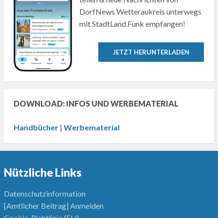
DorfNews Wetteraukreis unterwegs
mit StadtLand.Funk empfangen!
JETZT HERUNTERLADEN
DOWNLOAD: INFOS UND WERBEMATERIAL
Handbücher
|
Werbematerial
Nützliche Links
Datenschutzinformation
[Amtlicher Beitrag] Anmelden
Cookie-Richtlinie (EU)