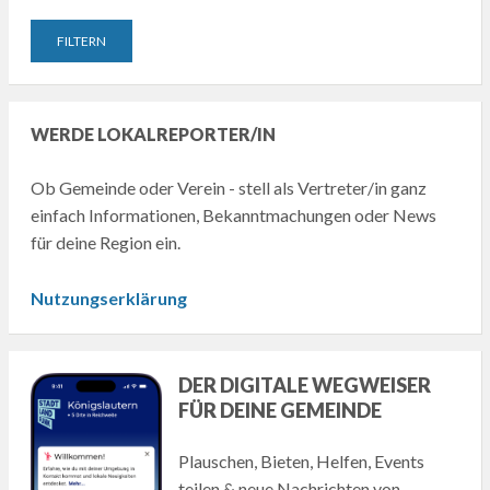
WERDE LOKALREPORTER/IN
Ob Gemeinde oder Verein - stell als Vertreter/in ganz
einfach Informationen, Bekanntmachungen oder News
für deine Region ein.
Nutzungserklärung
DER DIGITALE WEGWEISER
FÜR DEINE GEMEINDE
Plauschen, Bieten, Helfen, Events
teilen & neue Nachrichten von