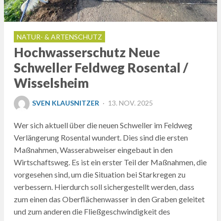
NATUR- & ARTENSCHUTZ
Hochwasserschutz Neue
Schweller Feldweg Rosental /
Wisselsheim
POSTED
SVEN KLAUSNITZER
13. NOV. 2025
ON
Wer sich aktuell über die neuen Schweller im Feldweg
Verlängerung Rosental wundert. Dies sind die ersten
Maßnahmen, Wasserabweiser eingebaut in den
Wirtschaftsweg. Es ist ein erster Teil der Maßnahmen, die
vorgesehen sind, um die Situation bei Starkregen zu
verbessern. Hierdurch soll sichergestellt werden, dass
zum einen das Oberflächenwasser in den Graben geleitet
und zum anderen die Fließgeschwindigkeit des