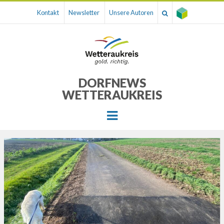
Kontakt
Newsletter
Unsere Autoren
DORFNEWS
WETTERAUKREIS
Menu