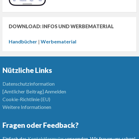
DOWNLOAD: INFOS UND WERBEMATERIAL
Handbücher
|
Werbematerial
Nützliche Links
Datenschutzinformation
[Amtlicher Beitrag] Anmelden
Cookie-Richtlinie (EU)
Weitere Informationen
Fragen oder Feedback?
Einfach das
Kontaktformular
verwenden. Wir freuen uns schon!