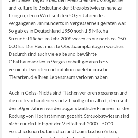
und kulturelle Bedeutung der Streuobstwiesen nahe zu
bringen, deren Wert seit den 50ger Jahren des
vergangenen Jahrhunderts in Vergessenheit geraten war.
So gab es in Deutschland 1950 noch 1,5 Mio. ha
Streuobstfläche, im Jahr 2008 waren es nur noch ca. 350
000 ha. Der Rest musste Obstbaumplantagen weichen.
Dadurch sind auch viele alte und bewährte
Obstbaumsorten in Vergessenheit geraten bzw.
vernichtet worden und mit ihnen viele heimische
Tierarten, die ihren Lebensraum verloren haben.
Auch in Geiss-Nidda sind Flächen verloren gegangen und
die noch vorhandenen sind z.T. völlig überaltert, denn seit
den 50ger Jahren wurden sogar staatliche Prämien für die
Rodung von Hochstämmen gezahlt. Streuobstwiesen sind
nicht nur ein Hotspot der Vielfalt mit 3000 – 5000
verschiedenen botanischen und faunistischen Arten,