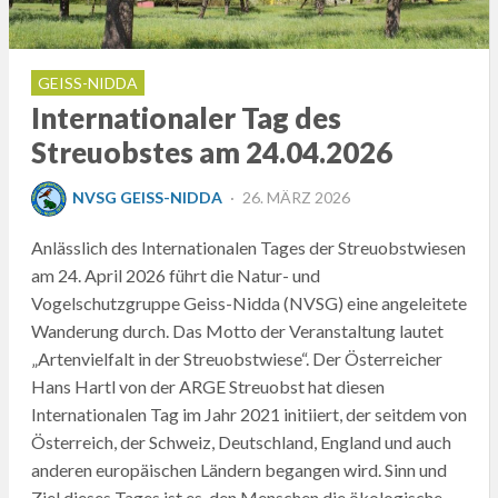
GEISS-NIDDA
Internationaler Tag des
Streuobstes am 24.04.2026
POSTED
NVSG GEISS-NIDDA
26. MÄRZ 2026
ON
Anlässlich des Internationalen Tages der Streuobstwiesen
am 24. April 2026 führt die Natur- und
Vogelschutzgruppe Geiss-Nidda (NVSG) eine angeleitete
Wanderung durch. Das Motto der Veranstaltung lautet
„Artenvielfalt in der Streuobstwiese“. Der Österreicher
Hans Hartl von der ARGE Streuobst hat diesen
Internationalen Tag im Jahr 2021 initiiert, der seitdem von
Österreich, der Schweiz, Deutschland, England und auch
anderen europäischen Ländern begangen wird. Sinn und
Ziel dieses Tages ist es, den Menschen die ökologische