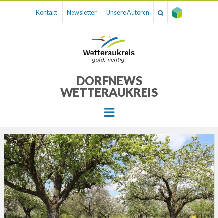
Kontakt
Newsletter
Unsere Autoren
DORFNEWS
WETTERAUKREIS
Menu