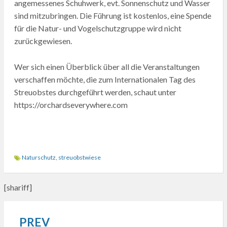
angemessenes Schuhwerk, evt. Sonnenschutz und Wasser
sind mitzubringen. Die Führung ist kostenlos, eine Spende
für die Natur- und Vogelschutzgruppe wird nicht
zurückgewiesen.
Wer sich einen Überblick über all die Veranstaltungen
verschaffen möchte, die zum Internationalen Tag des
Streuobstes durchgeführt werden, schaut unter
https://orchardseverywhere.com
Naturschutz
,
streuobstwiese
[shariff]
PREV
Beitragsnavigation