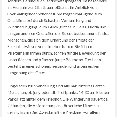
sondern sie sind auch landschaftsprägend. Insbesondere
im Frühjahr zur Obstbaumblüte ist ihr Anblick von
überwältigender Schönheit. Sie tragen mäßigend zum
Ortsklima bei durch Schatten, Verdunstung und
Windberuhigung. Zum Glück gibt es in Geiss-Nidda und
einigen anderen Ortsteilen der Streuobstkommune Nidda
Menschen, die sich dem Erhalt und der Pflege der
Streuobstwiesen verschrieben haben. Sie führen
Pflegemaßnahmen durch, sorgen für die Beweidung der
Unterflächen und pflanzen junge Bäume an. Der Lohn
besteht in einer schönen, gesunden und artenreichen
Umgebung des Ortes.
Eingeladen zur Wanderung sind alle naturinteressierten
Menschen, ob jung oder alt. Treffpunkt: 14:30 am kleinen
Parkplatz hinter dem Friedhof. Die Wanderung dauert ca.
2 Stunden, die Anforderung an körperliche Fitness ist
gering bis mäßig. Zweckmäßige Kleidung, vor allem