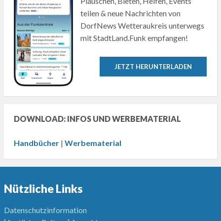
Plauschen, Bieten, Helfen, Events
teilen & neue Nachrichten von
DorfNews Wetteraukreis unterwegs
mit StadtLand.Funk empfangen!
JETZT HERUNTERLADEN
DOWNLOAD: INFOS UND WERBEMATERIAL
Handbücher
|
Werbematerial
Nützliche Links
Datenschutzinformation