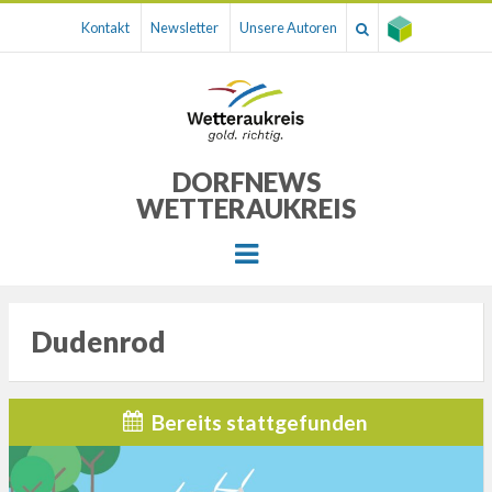
Kontakt
Newsletter
Unsere Autoren
DORFNEWS
WETTERAUKREIS
Menu
Dudenrod
Bereits stattgefunden