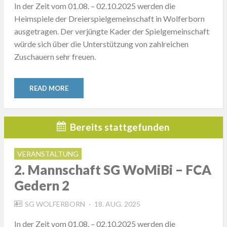
In der Zeit vom 01.08. – 02.10.2025 werden die
Heimspiele der Dreierspielgemeinschaft in Wolferborn
ausgetragen. Der verjüngte Kader der Spielgemeinschaft
würde sich über die Unterstützung von zahlreichen
Zuschauern sehr freuen.
READ MORE
Bereits stattgefunden
VERANSTALTUNG
2. Mannschaft SG WoMiBi – FCA
Gedern 2
POSTED
SG WOLFERBORN
18. AUG. 2025
ON
In der Zeit vom 01.08. – 02.10.2025 werden die