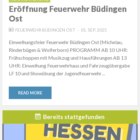
Eröffnung Feuerwehr Büdingen
Ost
POSTED
FEUERWEHR BÜDINGEN OST
01. SEP. 2025
ON
Einweihungsfeier Feuerwehr Büdingen Ost (Michelau,
Rinderbügen & Wolferborn) PROGRAMM AB 10 UHR:
Frühschoppen mit Musikzug und Hausführungen AB 13
UHR: Einweihung Feuerwehrhaus und Fahrzeugübergabe
LF 10 und Showübung der Jugendfeuerwehr…
READ MORE
Bereits stattgefunden