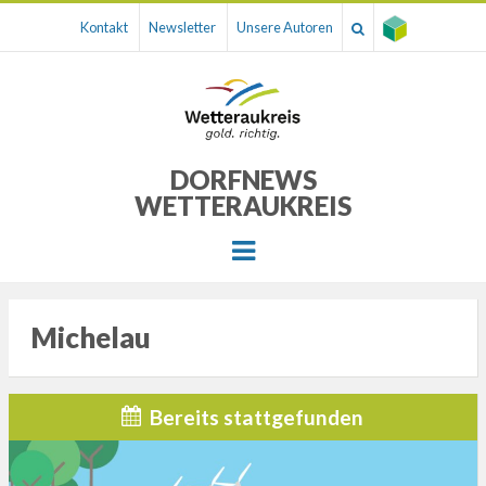
Kontakt
Newsletter
Unsere Autoren
DORFNEWS
WETTERAUKREIS
Menu
Michelau
Bereits stattgefunden