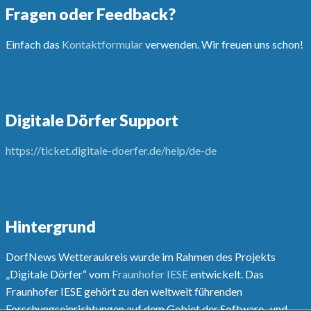
Fragen oder Feedback?
Einfach das
Kontaktformular
verwenden. Wir freuen uns schon!
Digitale Dörfer Support
https://ticket.digitale-doerfer.de/help/de-de
Hintergrund
DorfNews Wetteraukreis wurde im Rahmen des Projekts
„Digitale Dörfer“ vom
Fraunhofer IESE
entwickelt. Das
Fraunhofer IESE gehört zu den weltweit führenden
Forschungseinrichtungen auf dem Gebiet der Software- und