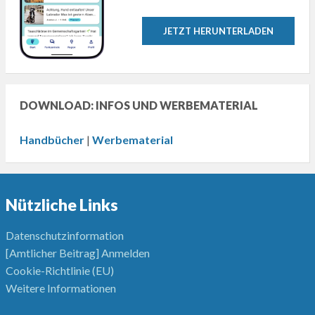
JETZT HERUNTERLADEN
DOWNLOAD: INFOS UND WERBEMATERIAL
Handbücher
|
Werbematerial
Nützliche Links
Datenschutzinformation
[Amtlicher Beitrag] Anmelden
Cookie-Richtlinie (EU)
Weitere Informationen