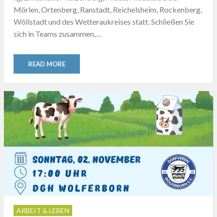
Mörlen, Ortenberg, Ranstadt, Reichelsheim, Rockenberg,
Wöllstadt und des Wetteraukreises statt. Schließen Sie
sich in Teams zusammen,…
READ MORE
ARBEIT & LEBEN