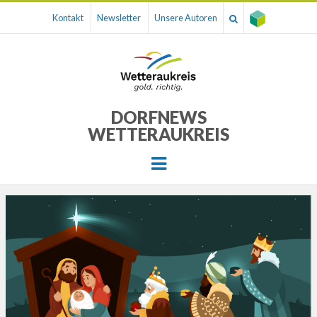
Kontakt
Newsletter
Unsere Autoren
DORFNEWS
WETTERAUKREIS
Menu