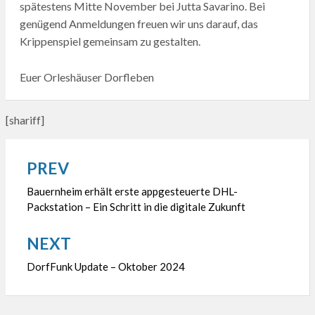
spätestens Mitte November bei Jutta Savarino. Bei
genügend Anmeldungen freuen wir uns darauf, das
Krippenspiel gemeinsam zu gestalten.
Euer Orleshäuser Dorfleben
[shariff]
PREV
Beitragsnavigation
Bauernheim erhält erste appgesteuerte DHL-
Packstation – Ein Schritt in die digitale Zukunft
NEXT
DorfFunk Update – Oktober 2024