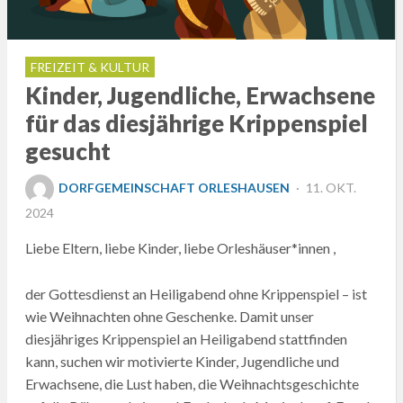
FREIZEIT & KULTUR
Kinder, Jugendliche, Erwachsene
für das diesjährige Krippenspiel
gesucht
POSTED
DORFGEMEINSCHAFT ORLESHAUSEN
11. OKT.
ON
2024
Liebe Eltern, liebe Kinder, liebe Orleshäuser*innen ,
der Gottesdienst an Heiligabend ohne Krippenspiel – ist
wie Weihnachten ohne Geschenke. Damit unser
diesjähriges Krippenspiel an Heiligabend stattfinden
kann, suchen wir motivierte Kinder, Jugendliche und
Erwachsene, die Lust haben, die Weihnachtsgeschichte