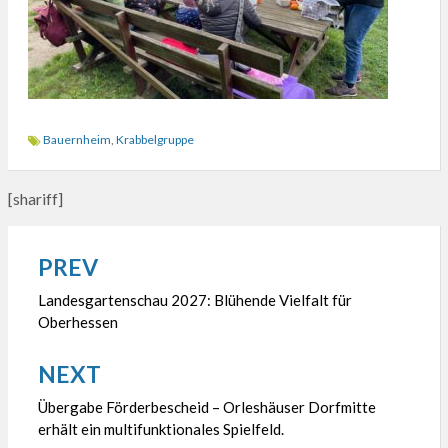
Bauernheim
,
Krabbelgruppe
[shariff]
PREV
Beitragsnavigation
Landesgartenschau 2027: Blühende Vielfalt für
Oberhessen
NEXT
Übergabe Förderbescheid – Orleshäuser Dorfmitte
erhält ein multifunktionales Spielfeld.