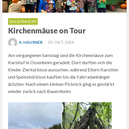
BAUERNHEIM
Kirchenmäuse on Tour
POSTED
A. HAUSNER
29. OKT. 2024
ON
Am vergangenen Samstag sind die Kirchenmäuse zum
Karlshof in Ossenheim geradelt. Dort durften sich die
Kinder Zierkürbisse aussuchen, während Eltern Karotten
und Speisekürbisse kauften bis die Fahrradanhänger
ächzten. Nach einem kleinen Picknick ging es gestärkt
wieder zurück nach Bauernheim.