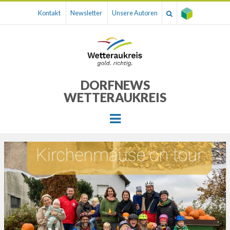
Kontakt
Newsletter
Unsere Autoren
DORFNEWS
WETTERAUKREIS
Menu