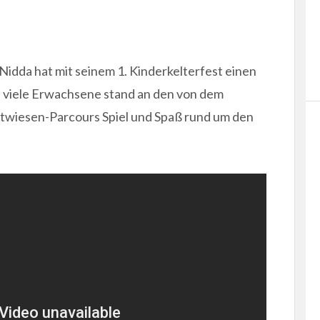
dda hat mit seinem 1. Kinderkelterfest einen
nd viele Erwachsene stand an den von dem
stwiesen-Parcours Spiel und Spaß rund um den