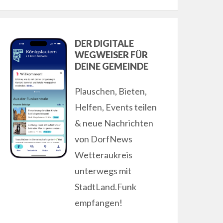
DER DIGITALE
WEGWEISER FÜR
DEINE GEMEINDE
Plauschen, Bieten,
Helfen, Events teilen
& neue Nachrichten
von DorfNews
Wetteraukreis
unterwegs mit
StadtLand.Funk
empfangen!