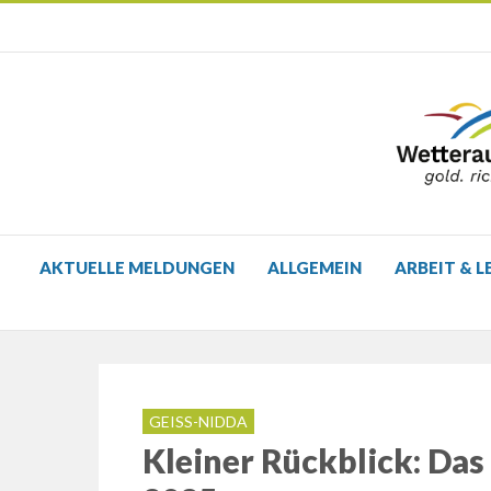
AKTUELLE MELDUNGEN
ALLGEMEIN
ARBEIT & L
GEISS-NIDDA
Kleiner Rückblick: Das