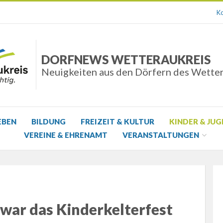
Ko
DORFNEWS WETTERAUKREIS
Neuigkeiten aus den Dörfern des Wette
EBEN
BILDUNG
FREIZEIT & KULTUR
KINDER & JU
VEREINE & EHRENAMT
VERANSTALTUNGEN
 war das Kinderkelterfest