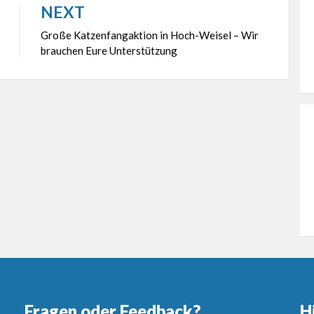
NEXT
Große Katzenfangaktion in Hoch-Weisel – Wir
brauchen Eure Unterstützung
Fragen oder Feedback?
H