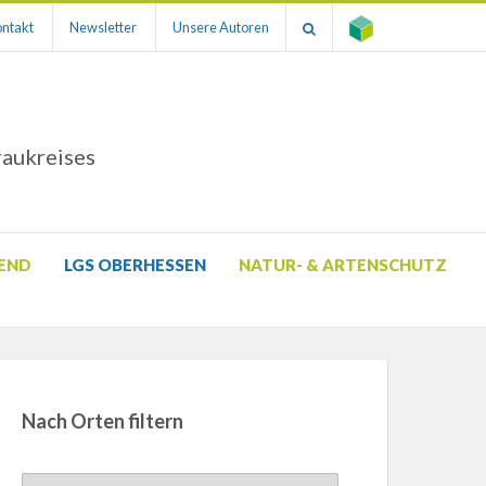
ntakt
Newsletter
Unsere Autoren
raukreises
GEND
LGS OBERHESSEN
NATUR- & ARTENSCHUTZ
Nach Orten filtern