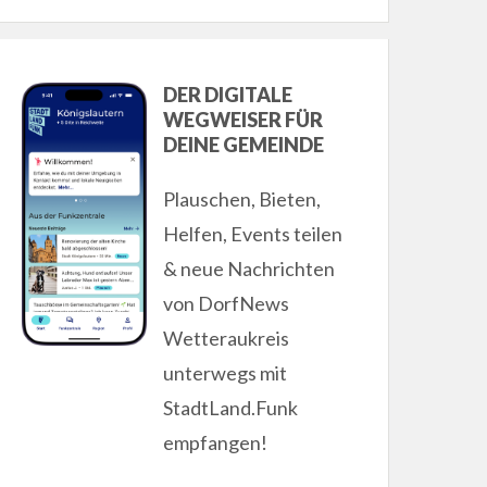
DER DIGITALE
WEGWEISER FÜR
DEINE GEMEINDE
Plauschen, Bieten,
Helfen, Events teilen
& neue Nachrichten
von DorfNews
Wetteraukreis
unterwegs mit
StadtLand.Funk
empfangen!