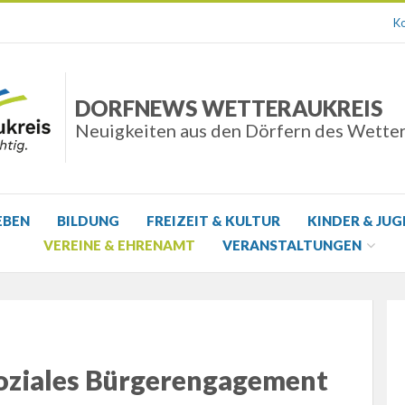
Ko
DORFNEWS WETTERAUKREIS
Neuigkeiten aus den Dörfern des Wette
EBEN
BILDUNG
FREIZEIT & KULTUR
KINDER & JU
VEREINE & EHRENAMT
VERANSTALTUNGEN
oziales Bürgerengagement