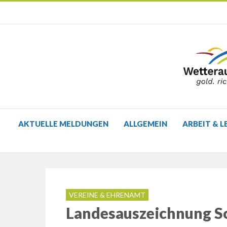
AKTUELLE MELDUNGEN
ALLGEMEIN
ARBEIT & L
VEREINE & EHRENAMT
Landesauszeichnung S