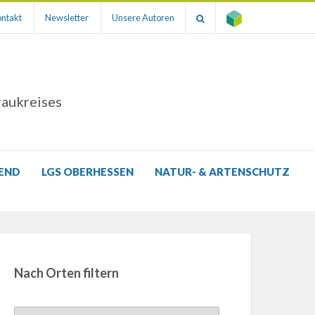
ntakt
Newsletter
Unsere Autoren
raukreises
GEND
LGS OBERHESSEN
NATUR- & ARTENSCHUTZ
Nach Orten filtern