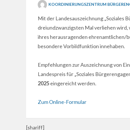
KOORDINIERUNGSZENTRUM BÜRGERE
Mit der Landesauszeichnung „Soziales B
dreiundzwanzigsten Mal verliehen wird,
ihres herausragenden ehrenamtlichen/b
besondere Vorbildfunktion innehaben.
Empfehlungen zur Auszeichnung von Ein
Landespreis für „Soziales Bürgerengage
2025
eingereicht werden.
Zum Online-Formular
[shariff]