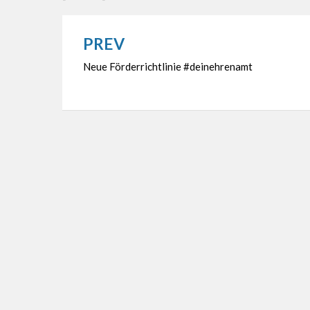
PREV
Beitragsnavigation
Neue Förderrichtlinie #deinehrenamt