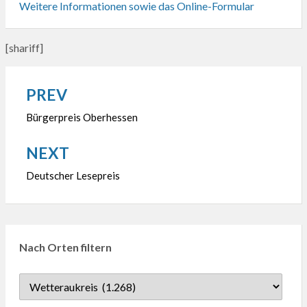
Weitere Informationen sowie das Online-Formular
[shariff]
PREV
Beitragsnavigation
Bürgerpreis Oberhessen
NEXT
Deutscher Lesepreis
Nach Orten filtern