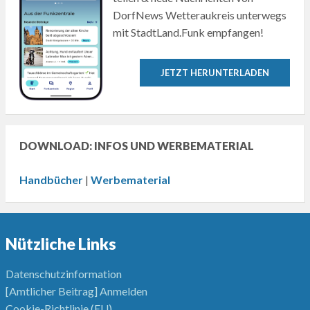
DorfNews Wetteraukreis unterwegs
mit StadtLand.Funk empfangen!
JETZT HERUNTERLADEN
DOWNLOAD: INFOS UND WERBEMATERIAL
Handbücher
|
Werbematerial
Nützliche Links
Datenschutzinformation
[Amtlicher Beitrag] Anmelden
Cookie-Richtlinie (EU)