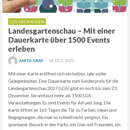
LGS OBERHESSEN
Landesgartenschau – Mit einer
Dauerkarte über 1500 Events
erleben
POSTED
ANITA GRAF
18. DEZ. 2025
ON
Mit einer Karte eröffnet sich ein halbes Jahr voller
Gelegenheiten. Eine Dauerkarte zum Sonderpreis für die
Landesgartenschau 2027 (LGS) gibt es noch bis zum 23.
Dezember. Sie umfasst mehr als 1500 LGS-
Veranstaltungen. Es sind Events für Alt und Jung. Die
Karte öffnet an 165 Tagen die Tür zu Farben, Ideen und
Begegnungen, die man so schnell nicht vergisst. Ein
spontaner Besuch in den Parks, ein Glas mit Freunden, ein