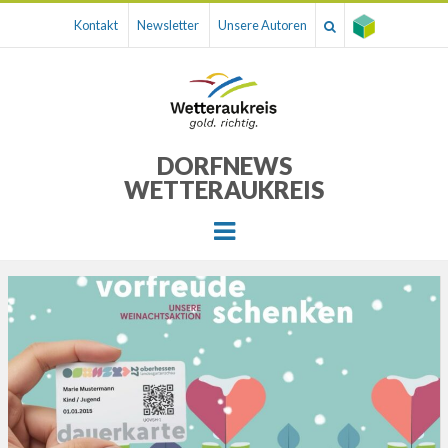
Kontakt
Newsletter
Unsere Autoren
DORFNEWS
WETTERAUKREIS
Menu