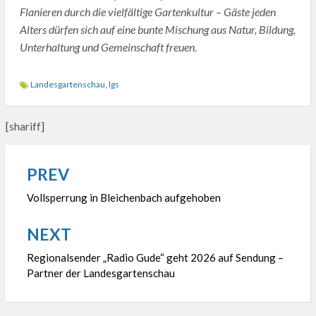
Flanieren durch die vielfältige Gartenkultur – Gäste jeden
Alters dürfen sich auf eine bunte Mischung aus Natur, Bildung,
Unterhaltung und Gemeinschaft freuen.
Landesgartenschau
,
lgs
[shariff]
PREV
Beitragsnavigation
Vollsperrung in Bleichenbach aufgehoben
NEXT
Regionalsender „Radio Gude“ geht 2026 auf Sendung –
Partner der Landesgartenschau