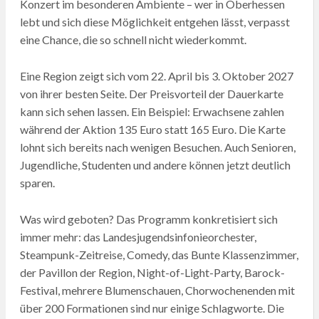
Konzert im besonderen Ambiente – wer in Oberhessen
lebt und sich diese Möglichkeit entgehen lässt, verpasst
eine Chance, die so schnell nicht wiederkommt.
Eine Region zeigt sich vom 22. April bis 3. Oktober 2027
von ihrer besten Seite. Der Preisvorteil der Dauerkarte
kann sich sehen lassen. Ein Beispiel: Erwachsene zahlen
während der Aktion 135 Euro statt 165 Euro. Die Karte
lohnt sich bereits nach wenigen Besuchen. Auch Senioren,
Jugendliche, Studenten und andere können jetzt deutlich
sparen.
Was wird geboten? Das Programm konkretisiert sich
immer mehr: das Landesjugendsinfonieorchester,
Steampunk-Zeitreise, Comedy, das Bunte Klassenzimmer,
der Pavillon der Region, Night-of-Light-Party, Barock-
Festival, mehrere Blumenschauen, Chorwochenenden mit
über 200 Formationen sind nur einige Schlagworte. Die