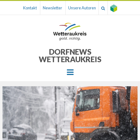
Kontakt
Newsletter
Unsere Autoren
DORFNEWS
WETTERAUKREIS
Menu