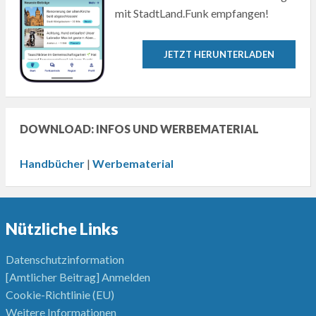
mit StadtLand.Funk empfangen!
JETZT HERUNTERLADEN
DOWNLOAD: INFOS UND WERBEMATERIAL
Handbücher
|
Werbematerial
Nützliche Links
Datenschutzinformation
[Amtlicher Beitrag] Anmelden
Cookie-Richtlinie (EU)
Weitere Informationen