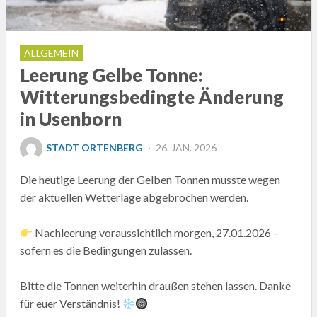
ALLGEMEIN
Leerung Gelbe Tonne:
Witterungsbedingte Änderung
in Usenborn
POSTED
STADT ORTENBERG
26. JAN. 2026
ON
Die heutige Leerung der Gelben Tonnen musste wegen
der aktuellen Wetterlage abgebrochen werden.
Nachleerung voraussichtlich morgen, 27.01.2026 –
sofern es die Bedingungen zulassen.
Bitte die Tonnen weiterhin draußen stehen lassen. Danke
für euer Verständnis!