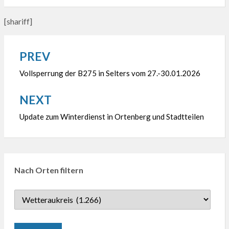
[shariff]
PREV
Beitragsnavigation
Vollsperrung der B275 in Selters vom 27.-30.01.2026
NEXT
Update zum Winterdienst in Ortenberg und Stadtteilen
Nach Orten filtern