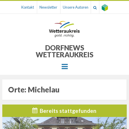
Kontakt
Newsletter
Unsere Autoren
DORFNEWS
WETTERAUKREIS
Menu
Orte:
Michelau
Bereits stattgefunden