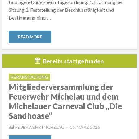
Büdingen-Düdelsheim Tagesordnung: 1. Eröffnung der
Sitzung 2. Feststellung der Beschlussfähigkeit und
Bestimmung einer…
READ MORE
Bereits stattgefunden
VERANSTALTUNG
Mitgliederversammlung der
Feuerwehr Michelau und dem
Michelauer Carneval Club „Die
Sandhoase“
POSTED
FEUERWEHR MICHELAU
16. MÄRZ 2026
ON