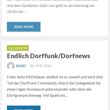
und dem Spielplatz statt. Los geht es am Samstag um
18.00 Uhr…
READ MORE
ALLGEMEIN
Endlich Dorffunk/Dorfnews
POSTED
ALKEI
02. APR. 2025
ON
Hallo liebe Michelauer, endlich ist es soweit und wird sind
Teil der DorfFunk Community. Nutzt die Gelegenheit für
einen regen Austausch untereinander oder über die
Dorfgrenzen hinweg. Viel Spaß mit…