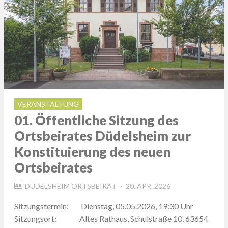
VERANSTALTUNG
01. Öffentliche Sitzung des
Ortsbeirates Düdelsheim zur
Konstituierung des neuen
Ortsbeirates
POSTED
DÜDELSHEIM ORTSBEIRAT
20. APR. 2026
ON
Sitzungstermin: Dienstag, 05.05.2026, 19:30 Uhr
Sitzungsort: Altes Rathaus, Schulstraße 10, 63654