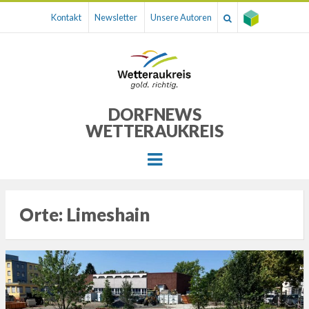
Kontakt
Newsletter
Unsere Autoren
DORFNEWS
WETTERAUKREIS
Menu
Orte:
Limeshain