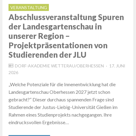
VERANSTALTUNG
Abschlussveranstaltung Spuren
der Landesgartenschau in
unserer Region –
Projektpräsentationen von
Studierenden der JLU
POSTED
DORF-AKADEMIE WETTERAU/OBERHESSEN
17. JUNI
ON
2026
„Welche Potenziale für die Innenentwicklung hat die
Landesgartenschau Oberhessen 2027 jetzt schon
gebracht?“ Dieser durchaus spannenden Frage sind
Studierende der Justus-Liebig-Universität Gießen im
Rahmen eines Studienprojekts nachgegangen. Ihre
eindrucksvollen Ergebnisse…