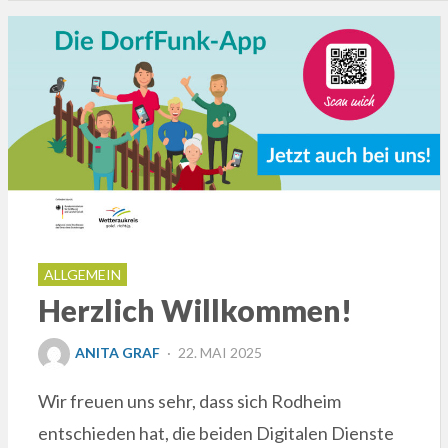
ALLGEMEIN
Herzlich Willkommen!
POSTED
ANITA GRAF
22. MAI 2025
ON
Wir freuen uns sehr, dass sich Rodheim
entschieden hat, die beiden Digitalen Dienste