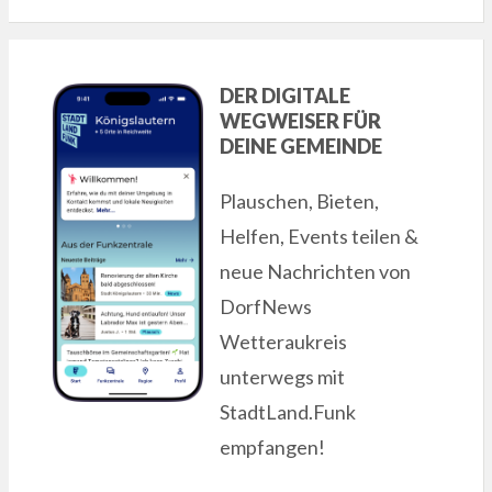
DER DIGITALE
WEGWEISER FÜR
DEINE GEMEINDE
Plauschen, Bieten,
Helfen, Events teilen &
neue Nachrichten von
DorfNews
Wetteraukreis
unterwegs mit
StadtLand.Funk
empfangen!