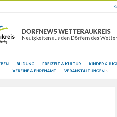
Ko
DORFNEWS WETTERAUKREIS
Neuigkeiten aus den Dörfern des Wette
EBEN
BILDUNG
FREIZEIT & KULTUR
KINDER & JU
VEREINE & EHRENAMT
VERANSTALTUNGEN