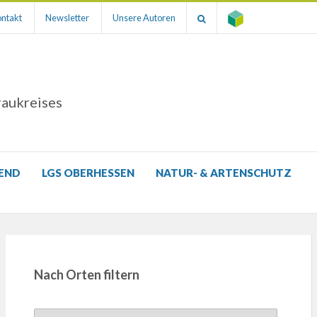
ntakt
Newsletter
Unsere Autoren
raukreises
GEND
LGS OBERHESSEN
NATUR- & ARTENSCHUTZ
Nach Orten filtern