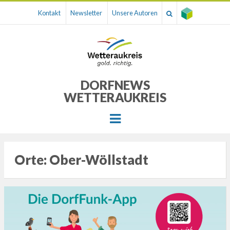
Kontakt
Newsletter
Unsere Autoren
DORFNEWS
WETTERAUKREIS
Menu
Orte:
Ober-Wöllstadt