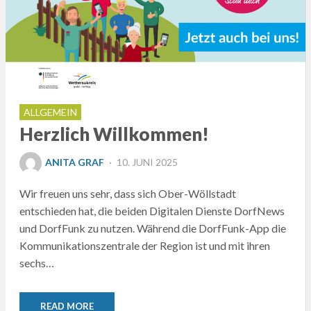
ALLGEMEIN
Herzlich Willkommen!
POSTED
ANITA GRAF
10. JUNI 2025
ON
Wir freuen uns sehr, dass sich Ober-Wöllstadt
entschieden hat, die beiden Digitalen Dienste DorfNews
und DorfFunk zu nutzen. Während die DorfFunk-App die
Kommunikationszentrale der Region ist und mit ihren
sechs…
READ MORE