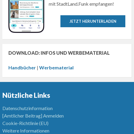
mit StadtLand.Funk empfangen!
JETZT HERUNTERLADEN
DOWNLOAD: INFOS UND WERBEMATERIAL
Handbücher
|
Werbematerial
Nützliche Links
Datenschutzinformation
[Amtlicher Beitrag] Anmelden
Cookie-Richtlinie (EU)
Weitere Informationen