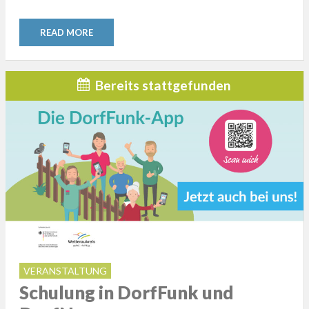
READ MORE
Bereits stattgefunden
VERANSTALTUNG
Schulung in DorfFunk und