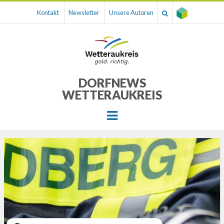
Kontakt
Newsletter
Unsere Autoren
DORFNEWS
WETTERAUKREIS
Menu