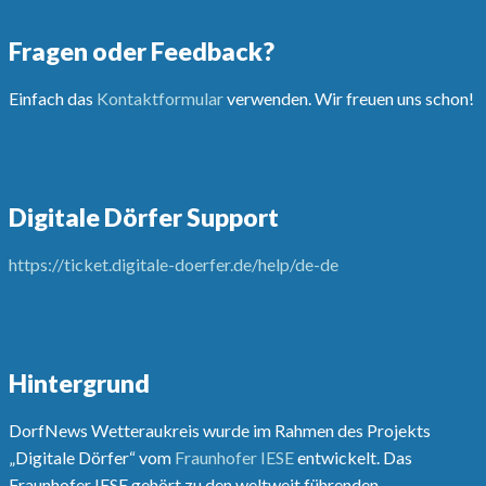
Fragen oder Feedback?
Einfach das
Kontaktformular
verwenden. Wir freuen uns schon!
Digitale Dörfer Support
https://ticket.digitale-doerfer.de/help/de-de
Hintergrund
DorfNews Wetteraukreis wurde im Rahmen des Projekts
„Digitale Dörfer“ vom
Fraunhofer IESE
entwickelt. Das
Fraunhofer IESE gehört zu den weltweit führenden