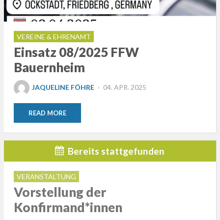
VEREINE & EHRENAMT
Einsatz 08/2025 FFW
Bauernheim
POSTED
JAQUELINE FÖHRE
04. APR. 2025
ON
READ MORE
Bereits stattgefunden
VERANSTALTUNG
Vorstellung der
Konfirmand*innen