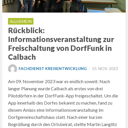
ALLGEMEIN
Rückblick:
Informationsveranstaltung zur
Freischaltung von DorfFunk in
Calbach
POSTED
FACHDIENST KREISENTWICKLUNG
15. NOV. 2023
ON
Am 09. November 2023 war es endlich soweit: Nach
langer Planung wurde Calbach als erstes von drei
Pilotdörfern in der DorfFunk-App freigeschaltet. Um die
App innerhalb des Dorfes bekannt zu machen, fand zu
diesem Anlass eine Informationsveranstaltung im
Dorfgemeinschaftshaus statt. Nach einer kurzen
Begrüßung durch den Ortsbeirat, stellte Martin Langlitz