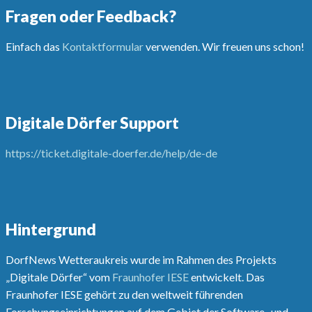
Fragen oder Feedback?
Einfach das
Kontaktformular
verwenden. Wir freuen uns schon!
Digitale Dörfer Support
https://ticket.digitale-doerfer.de/help/de-de
Hintergrund
DorfNews Wetteraukreis wurde im Rahmen des Projekts
„Digitale Dörfer“ vom
Fraunhofer IESE
entwickelt. Das
Fraunhofer IESE gehört zu den weltweit führenden
Forschungseinrichtungen auf dem Gebiet der Software- und