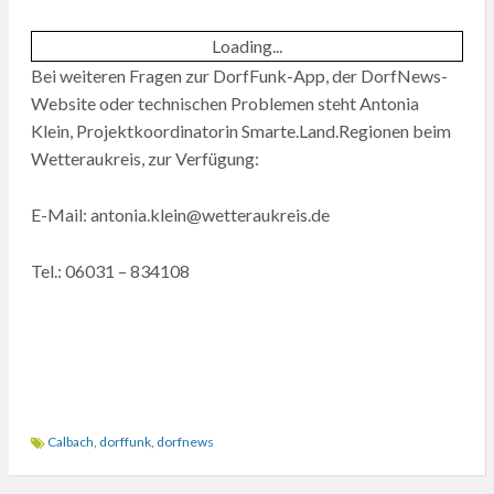
Loading...
Bei weiteren Fragen zur DorfFunk-App, der DorfNews-
Website oder technischen Problemen steht Antonia
Klein, Projektkoordinatorin Smarte.Land.Regionen beim
Wetteraukreis, zur Verfügung:
E-Mail: antonia.klein@wetteraukreis.de
Tel.: 06031 – 834108
Calbach
,
dorffunk
,
dorfnews