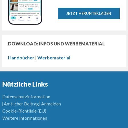
JETZT HERUNTERLADEN
DOWNLOAD: INFOS UND WERBEMATERIAL
Handbücher
|
Werbematerial
Nützliche Links
Datenschutzinformation
[Amtlicher Beitrag] Anmelden
Cookie-Richtlinie (EU)
Weitere Informationen