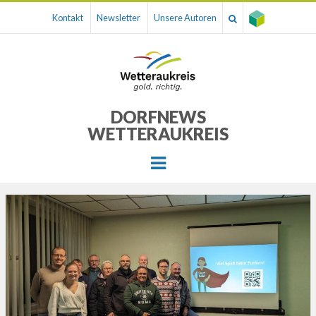
Kontakt
Newsletter
Unsere Autoren
DORFNEWS
WETTERAUKREIS
Menu