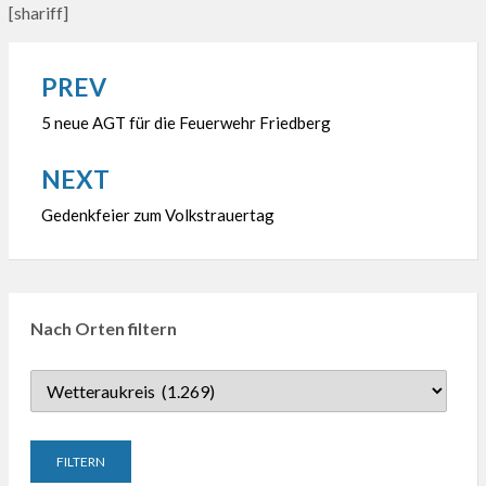
[shariff]
PREV
Beitragsnavigation
5 neue AGT für die Feuerwehr Friedberg
NEXT
Gedenkfeier zum Volkstrauertag
Nach Orten filtern