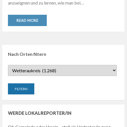
anzueignen und zu lernen, wie man bei…
READ MORE
Nach Orten filtern
WERDE LOKALREPORTER/IN
Ob Gemeinde oder Verein - stell als Vertreter/in ganz