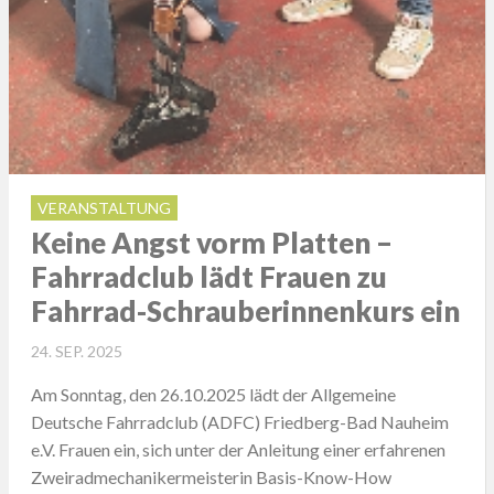
VERANSTALTUNG
Keine Angst vorm Platten –
Fahrradclub lädt Frauen zu
Fahrrad-Schrauberinnenkurs ein
POSTED
24. SEP. 2025
ON
Am Sonntag, den 26.10.2025 lädt der Allgemeine
Deutsche Fahrradclub (ADFC) Friedberg-Bad Nauheim
e.V. Frauen ein, sich unter der Anleitung einer erfahrenen
Zweiradmechanikermeisterin Basis-Know-How