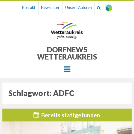
Kontakt
Newsletter
Unsere Autoren
DORFNEWS
WETTERAUKREIS
Menu
Schlagwort:
ADFC
Bereits stattgefunden