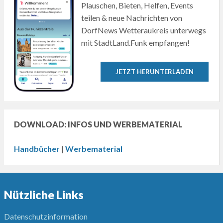
Plauschen, Bieten, Helfen, Events
teilen & neue Nachrichten von
DorfNews Wetteraukreis unterwegs
mit StadtLand.Funk empfangen!
JETZT HERUNTERLADEN
DOWNLOAD: INFOS UND WERBEMATERIAL
Handbücher
|
Werbematerial
Nützliche Links
Datenschutzinformation