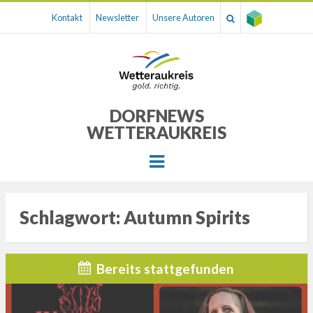
Kontakt
Newsletter
Unsere Autoren
DORFNEWS
WETTERAUKREIS
Menu
Schlagwort:
Autumn Spirits
Bereits stattgefunden