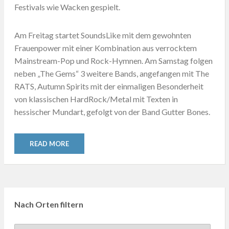
Festivals wie Wacken gespielt.
Am Freitag startet SoundsLike mit dem gewohnten
Frauenpower mit einer Kombination aus verrocktem
Mainstream-Pop und Rock-Hymnen. Am Samstag folgen
neben „The Gems“ 3 weitere Bands, angefangen mit The
RATS, Autumn Spirits mit der einmaligen Besonderheit
von klassischen HardRock/Metal mit Texten in
hessischer Mundart, gefolgt von der Band Gutter Bones.
READ MORE
Nach Orten filtern