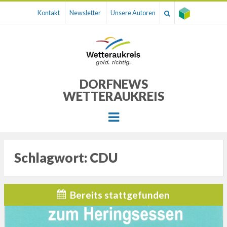
Kontakt
Newsletter
Unsere Autoren
DORFNEWS
WETTERAUKREIS
Menu
Schlagwort:
CDU
Bereits stattgefunden