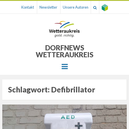
Kontakt
Newsletter
Unsere Autoren
DORFNEWS
WETTERAUKREIS
Menu
Schlagwort:
Defibrillator