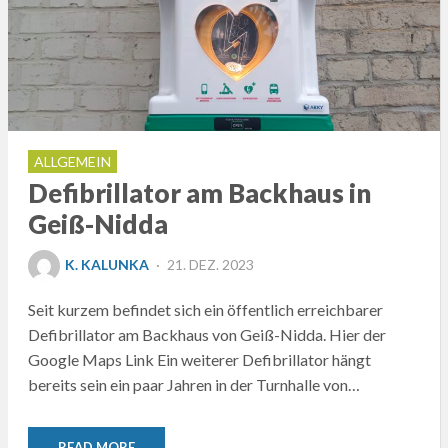
ALLGEMEIN
Defibrillator am Backhaus in
Geiß-Nidda
POSTED
K. KALUNKA
21. DEZ. 2023
ON
Seit kurzem befindet sich ein öffentlich erreichbarer
Defibrillator am Backhaus von Geiß-Nidda. Hier der
Google Maps Link Ein weiterer Defibrillator hängt
bereits sein ein paar Jahren in der Turnhalle von…
READ MORE