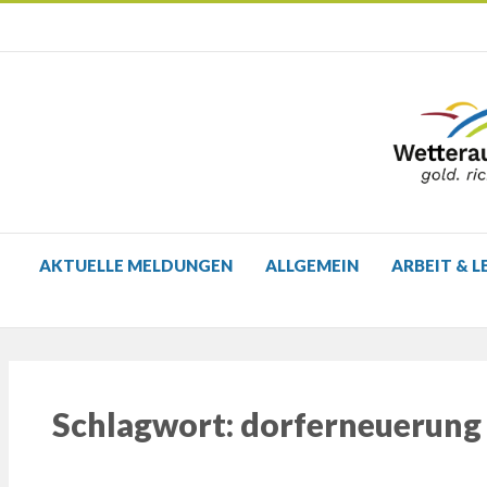
AKTUELLE MELDUNGEN
ALLGEMEIN
ARBEIT & L
Schlagwort:
dorferneuerung