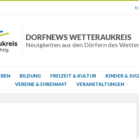
Ko
DORFNEWS WETTERAUKREIS
Neuigkeiten aus den Dörfern des Wette
EBEN
BILDUNG
FREIZEIT & KULTUR
KINDER & JU
VEREINE & EHRENAMT
VERANSTALTUNGEN