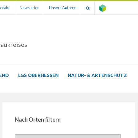
ntakt
Newsletter
Unsere Autoren
raukreises
GEND
LGS OBERHESSEN
NATUR- & ARTENSCHUTZ
Nach Orten filtern