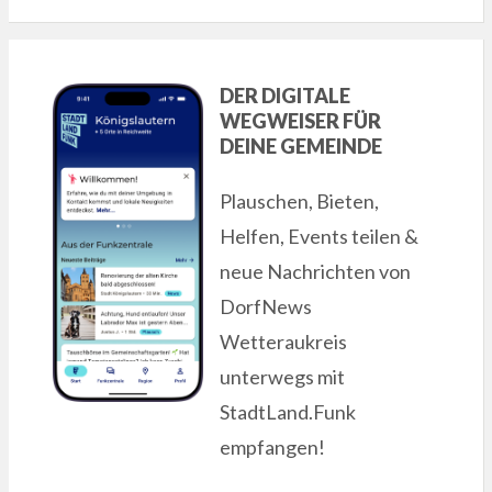
DER DIGITALE
WEGWEISER FÜR
DEINE GEMEINDE
Plauschen, Bieten,
Helfen, Events teilen &
neue Nachrichten von
DorfNews
Wetteraukreis
unterwegs mit
StadtLand.Funk
empfangen!