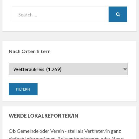
Search
for:
SEARCH
Nach Orten filtern
WERDE LOKALREPORTER/IN
Ob Gemeinde oder Verein - stell als Vertreter/in ganz
einfach Informationen, Bekanntmachungen oder News