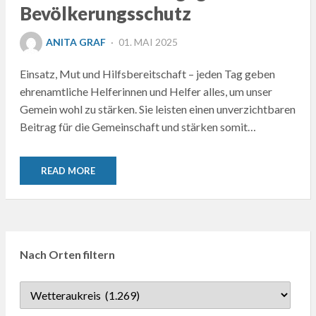
Bevölkerungsschutz
POSTED
ANITA GRAF
01. MAI 2025
ON
Einsatz, Mut und Hilfsbereitschaft – jeden Tag geben
ehrenamtliche Helferinnen und Helfer alles, um unser
Gemein wohl zu stärken. Sie leisten einen unverzichtbaren
Beitrag für die Gemeinschaft und stärken somit…
READ MORE
Nach Orten filtern