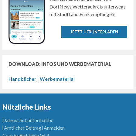
DorfNews Wetteraukreis unterwegs
mit StadtLand.Funk empfangen!
JETZT HERUNTERLADEN
DOWNLOAD: INFOS UND WERBEMATERIAL
Handbücher
|
Werbematerial
Nützliche Links
Datenschutzinformation
[Amtlicher Beitrag] Anmelden
Cookie-Richtlinie (EU)