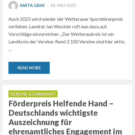
POSTED
ANITA GRAF
01. MAI 2025
ON
Auch 2025 wird wieder der Wetterauer Sportehrenpreis
verliehen. Landrat Jan Weckler ruft nun dazu auf,
Vorschläge einzureichen. „Der Wetteraukreis ist ein
Landkreis der Vereine: Rund 2.100 Vereine sind hier aktiv,
…
READ MORE
VEREINE & EHRENAMT
Förderpreis Helfende Hand –
Deutschlands wichtigste
Auszeichnung für
ehrenamtliches Engagement im