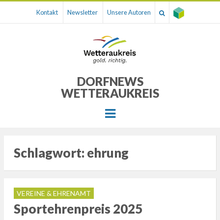
Kontakt
Newsletter
Unsere Autoren
DORFNEWS
WETTERAUKREIS
Menu
Schlagwort:
ehrung
VEREINE & EHRENAMT
Sportehrenpreis 2025