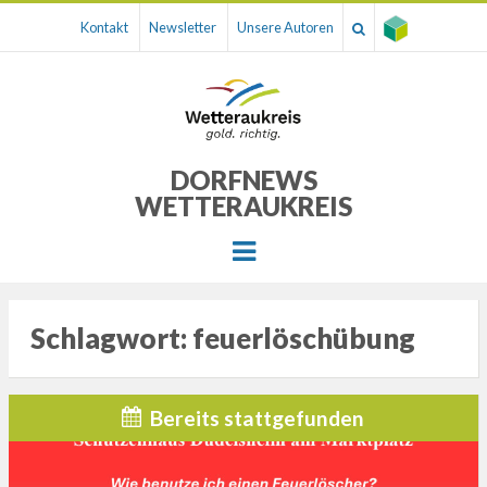
Kontakt
Newsletter
Unsere Autoren
DORFNEWS
WETTERAUKREIS
Menu
Schlagwort:
feuerlöschübung
Bereits stattgefunden