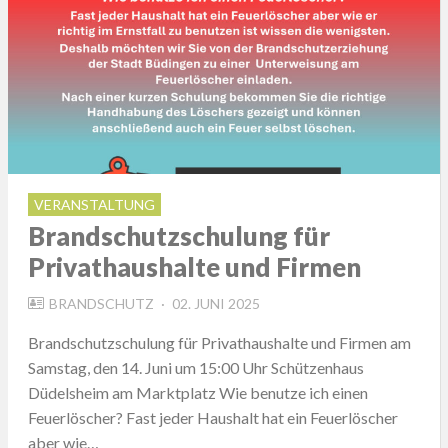
VERANSTALTUNG
Brandschutzschulung für
Privathaushalte und Firmen
POSTED
BRANDSCHUTZ
02. JUNI 2025
ON
Brandschutzschulung für Privathaushalte und Firmen am
Samstag, den 14. Juni um 15:00 Uhr Schützenhaus
Düdelsheim am Marktplatz Wie benutze ich einen
Feuerlöscher? Fast jeder Haushalt hat ein Feuerlöscher
aber wie…