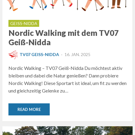
GEISS-NIDDA
Nordic Walking mit dem TV07
Geiß-Nidda
POSTED
TV07 GEISS-NIDDA
16. JAN. 2025
ON
Nordic Walking – TV07 Geiß-Nidda Du möchtest aktiv
bleiben und dabei die Natur genießen? Dann probiere
Nordic Walking! Diese Sportart ist ideal, um fit zu werden
und gleichzeitig Gelenke zu…
READ MORE