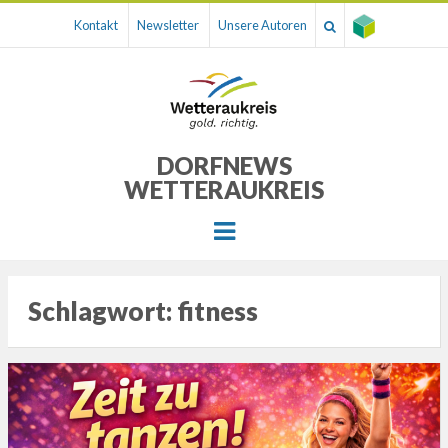
Kontakt
Newsletter
Unsere Autoren
DORFNEWS
WETTERAUKREIS
Menu
Schlagwort:
fitness