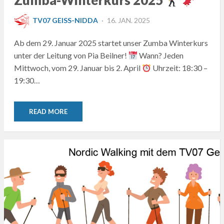
Zumba-Winterkurs 2025
POSTED
TV07 GEISS-NIDDA
16. JAN. 2025
ON
Ab dem 29. Januar 2025 startet unser Zumba Winterkurs
unter der Leitung von Pia Beilner!
Wann? Jeden
Mittwoch, vom 29. Januar bis 2. April
Uhrzeit: 18:30 –
19:30…
READ MORE